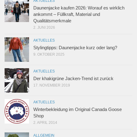
AKTUELLES
Daunenjacke kaufen 2026: Worauf es wirklich
ankommt – Füllkraft, Material und
Qualitätsmerkmale
2. JUNI 2026
AKTUELLES
Stylingtipps: Daunenjacke kurz oder lang?
9. OKTOBER 2025
AKTUELLES
Der khakigrüne Jacken-Trend ist zurück
17. NOVEMBER 2019
AKTUELLES
Winterbekleidung im Original Canada Goose
Shop
2. APRIL 2014
ALLGEMEIN