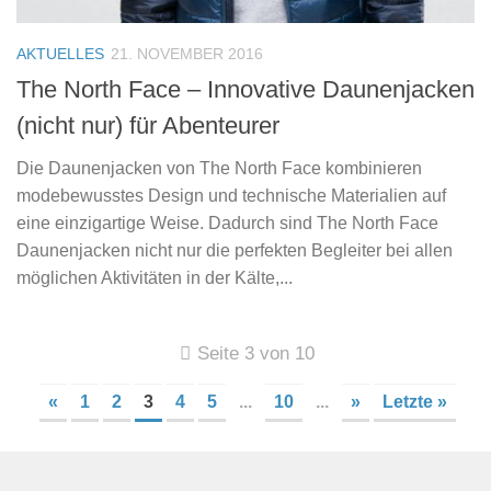
AKTUELLES
21. NOVEMBER 2016
The North Face – Innovative Daunenjacken
(nicht nur) für Abenteurer
Die Daunenjacken von The North Face kombinieren
modebewusstes Design und technische Materialien auf
eine einzigartige Weise. Dadurch sind The North Face
Daunenjacken nicht nur die perfekten Begleiter bei allen
möglichen Aktivitäten in der Kälte,...
Seite 3 von 10
«
1
2
3
4
5
...
10
...
»
Letzte »