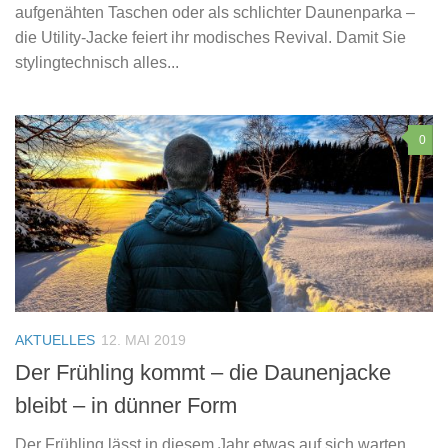
aufgenähten Taschen oder als schlichter Daunenparka –
die Utility-Jacke feiert ihr modisches Revival. Damit Sie
stylingtechnisch alles...
0
AKTUELLES
12. MAI 2019
Der Frühling kommt – die Daunenjacke
bleibt – in dünner Form
Der Frühling lässt in diesem Jahr etwas auf sich warten,