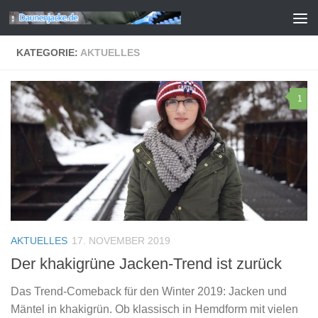
Zum Inhalt springen
KATEGORIE:
AKTUELLES
1
AKTUELLES
17. NOVEMBER 2019
Der khakigrüne Jacken-Trend ist zurück
Das Trend-Comeback für den Winter 2019: Jacken und
Mäntel in khakigrün. Ob klassisch in Hemdform mit vielen