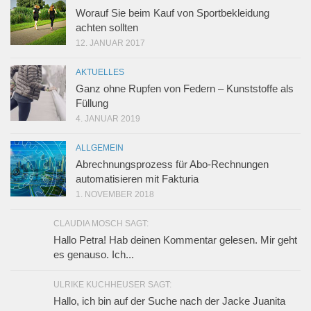
Worauf Sie beim Kauf von Sportbekleidung
achten sollten
12. JANUAR 2017
AKTUELLES
Ganz ohne Rupfen von Federn – Kunststoffe als
Füllung
4. JANUAR 2019
ALLGEMEIN
Abrechnungsprozess für Abo-Rechnungen
automatisieren mit Fakturia
1. NOVEMBER 2018
CLAUDIA MOSCH SAGT:
Hallo Petra! Hab deinen Kommentar gelesen. Mir geht
es genauso. Ich...
ULRIKE KUCHHEUSER SAGT:
Hallo, ich bin auf der Suche nach der Jacke Juanita