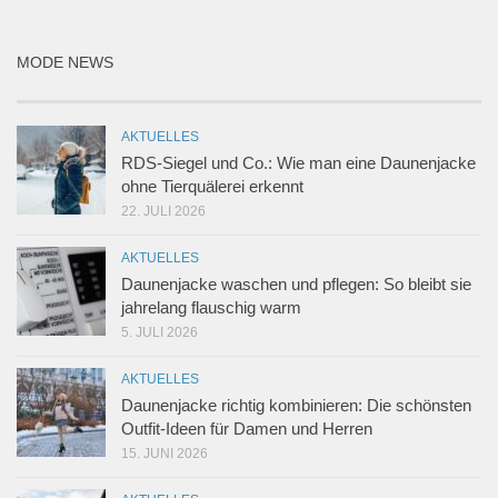
MODE NEWS
AKTUELLES
RDS-Siegel und Co.: Wie man eine Daunenjacke
ohne Tierquälerei erkennt
22. JULI 2026
AKTUELLES
Daunenjacke waschen und pflegen: So bleibt sie
jahrelang flauschig warm
5. JULI 2026
AKTUELLES
Daunenjacke richtig kombinieren: Die schönsten
Outfit-Ideen für Damen und Herren
15. JUNI 2026