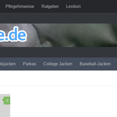
Pflegehinweise
Ratgeber
Lexikon
kijacken
Parkas
College Jacken
Baseball-Jacken
0