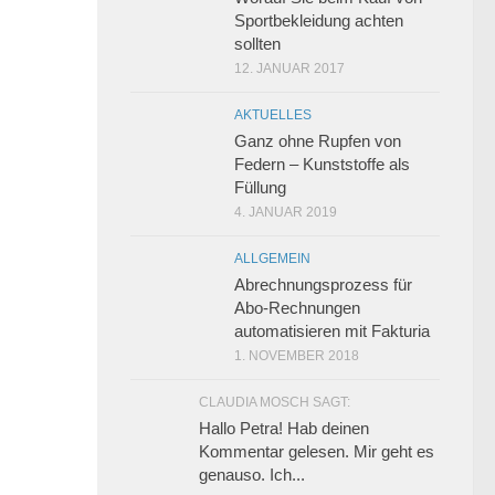
Sportbekleidung achten
sollten
12. JANUAR 2017
AKTUELLES
Ganz ohne Rupfen von
Federn – Kunststoffe als
Füllung
4. JANUAR 2019
ALLGEMEIN
Abrechnungsprozess für
Abo-Rechnungen
automatisieren mit Fakturia
1. NOVEMBER 2018
CLAUDIA MOSCH SAGT:
Hallo Petra! Hab deinen
Kommentar gelesen. Mir geht es
genauso. Ich...