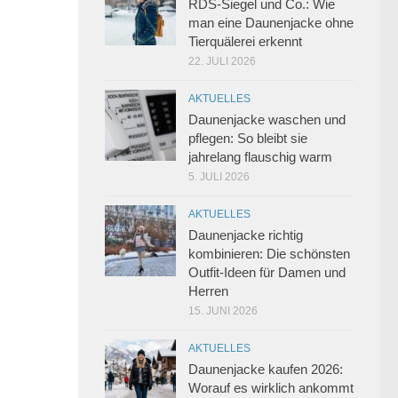
RDS-Siegel und Co.: Wie
man eine Daunenjacke ohne
Tierquälerei erkennt
22. JULI 2026
AKTUELLES
Daunenjacke waschen und
pflegen: So bleibt sie
jahrelang flauschig warm
5. JULI 2026
AKTUELLES
Daunenjacke richtig
kombinieren: Die schönsten
Outfit-Ideen für Damen und
Herren
15. JUNI 2026
AKTUELLES
Daunenjacke kaufen 2026:
Worauf es wirklich ankommt