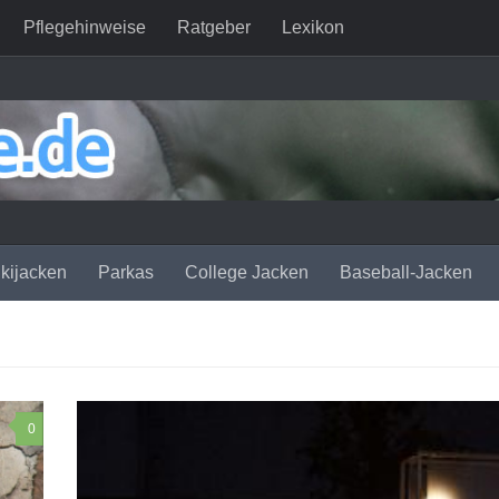
Pflegehinweise
Ratgeber
Lexikon
kijacken
Parkas
College Jacken
Baseball-Jacken
0