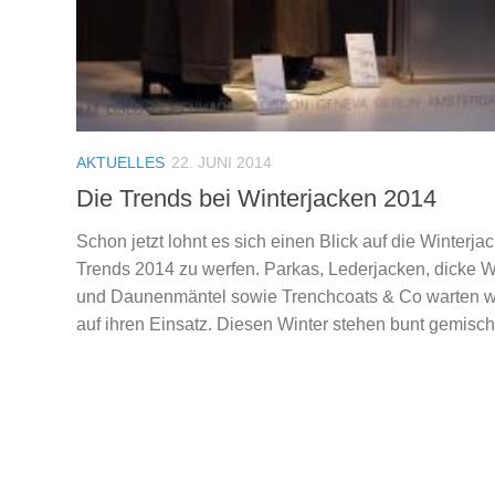
AKTUELLES
22. JUNI 2014
Die Trends bei Winterjacken 2014
Schon jetzt lohnt es sich einen Blick auf die Winterja
Trends 2014 zu werfen. Parkas, Lederjacken, dicke W
und Daunenmäntel sowie Trenchcoats & Co warten w
auf ihren Einsatz. Diesen Winter stehen bunt gemischt