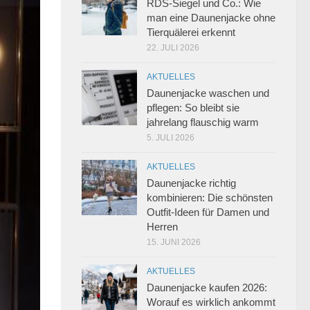
RDS-Siegel und Co.: Wie
man eine Daunenjacke ohne
Tierquälerei erkennt
22. JULI 2026
AKTUELLES
Daunenjacke waschen und
pflegen: So bleibt sie
jahrelang flauschig warm
5. JULI 2026
AKTUELLES
Daunenjacke richtig
kombinieren: Die schönsten
Outfit-Ideen für Damen und
Herren
15. JUNI 2026
AKTUELLES
Daunenjacke kaufen 2026:
Worauf es wirklich ankommt