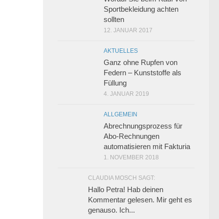
Sportbekleidung achten
sollten
12. JANUAR 2017
AKTUELLES
Ganz ohne Rupfen von
Federn – Kunststoffe als
Füllung
4. JANUAR 2019
ALLGEMEIN
Abrechnungsprozess für
Abo-Rechnungen
automatisieren mit Fakturia
1. NOVEMBER 2018
CLAUDIA MOSCH SAGT:
Hallo Petra! Hab deinen
Kommentar gelesen. Mir geht es
genauso. Ich...