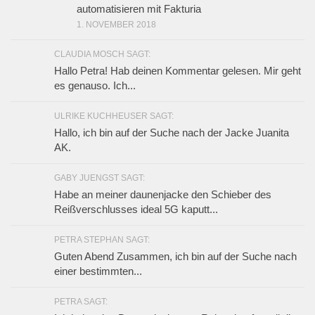
automatisieren mit Fakturia
1. NOVEMBER 2018
CLAUDIA MOSCH SAGT:
Hallo Petra! Hab deinen Kommentar gelesen. Mir geht
es genauso. Ich...
ULRIKE KUCHHEUSER SAGT:
Hallo, ich bin auf der Suche nach der Jacke Juanita
AK.
GABY JUENGST SAGT:
Habe an meiner daunenjacke den Schieber des
Reißverschlusses ideal 5G kaputt...
PETRA STEPHAN SAGT:
Guten Abend Zusammen, ich bin auf der Suche nach
einer bestimmten...
PETRA SAGT: