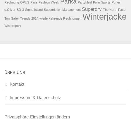
Parka
Rechnung
OPUS
Paris Fashion Week
Partykleid
Polar Sports
Puffer
Superdry
s.Oliver
SD-3
Stone Island
Subscription Management
The North Face
Winterjacke
Toni Sailer
Trends 2014
wiederkehrende Rechnungen
Wintersport
ÜBER UNS
Kontakt
Impressum & Datenschutz
Privatsphäre-Einstellungen ändern