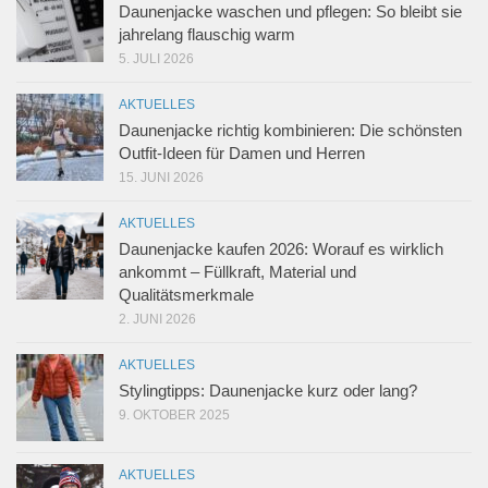
Daunenjacke waschen und pflegen: So bleibt sie
jahrelang flauschig warm
5. JULI 2026
AKTUELLES
Daunenjacke richtig kombinieren: Die schönsten
Outfit-Ideen für Damen und Herren
15. JUNI 2026
AKTUELLES
Daunenjacke kaufen 2026: Worauf es wirklich
ankommt – Füllkraft, Material und
Qualitätsmerkmale
2. JUNI 2026
AKTUELLES
Stylingtipps: Daunenjacke kurz oder lang?
9. OKTOBER 2025
AKTUELLES