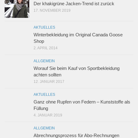
Der khakigrüne Jacken-Trend ist zurück
17. NOVEMBER 2019
AKTUELLES
Winterbekleidung im Original Canada Goose
Shop
2. APRIL 2014
ALLGEMEIN
Worauf Sie beim Kauf von Sportbekleidung
achten sollten
12. JANUAR 2017
AKTUELLES
Ganz ohne Rupfen von Federn – Kunststoffe als
Füllung
4. JANUAR 2019
ALLGEMEIN
Abrechnungsprozess für Abo-Rechnungen