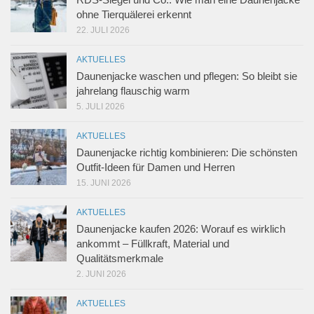
ohne Tierquälerei erkennt
22. JULI 2026
AKTUELLES
Daunenjacke waschen und pflegen: So bleibt sie
jahrelang flauschig warm
5. JULI 2026
AKTUELLES
Daunenjacke richtig kombinieren: Die schönsten
Outfit-Ideen für Damen und Herren
15. JUNI 2026
AKTUELLES
Daunenjacke kaufen 2026: Worauf es wirklich
ankommt – Füllkraft, Material und
Qualitätsmerkmale
2. JUNI 2026
AKTUELLES