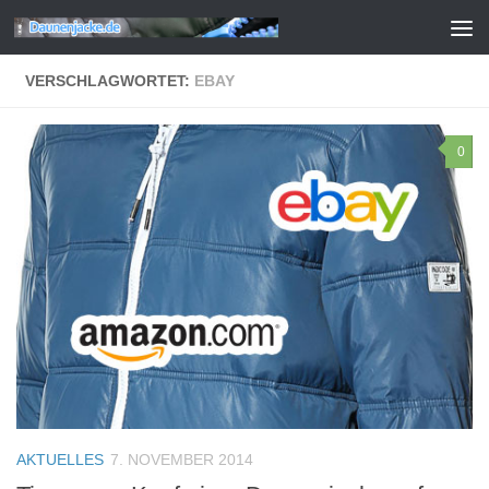
Zum Inhalt springen
VERSCHLAGWORTET:
EBAY
0
AKTUELLES
7. NOVEMBER 2014