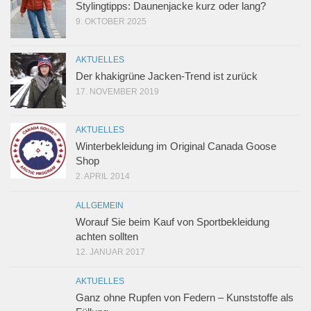
Stylingtipps: Daunenjacke kurz oder lang?
9. OKTOBER 2025
AKTUELLES
Der khakigrüne Jacken-Trend ist zurück
17. NOVEMBER 2019
AKTUELLES
Winterbekleidung im Original Canada Goose
Shop
2. APRIL 2014
ALLGEMEIN
Worauf Sie beim Kauf von Sportbekleidung
achten sollten
12. JANUAR 2017
AKTUELLES
Ganz ohne Rupfen von Federn – Kunststoffe als