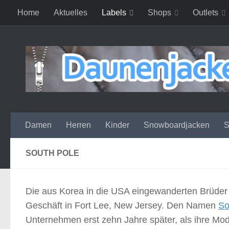
Home
Aktuelles
Labels
Shops
Outlets
Zum Inhalt springen
Damen
Herren
Kinder
Snowboardjacken
S
SOUTH POLE
Die aus Korea in die USA eingewanderten Brüde
Geschäft in Fort Lee, New Jersey. Den Namen
So
Unternehmen erst zehn Jahre später, als ihre Mod