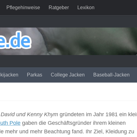
Pflegehinweise
Ratgeber
Lexikon
kijacken
Parkas
College Jacken
Baseball-Jacken
r
David und Kenny Khym
gründeten im Jahr 1981 ein kle
uth Pole
gaben die Geschäftsgründer ihrem kleinen
e mehr und mehr Beachtung fand. Ihr Ziel, Kleidung zu