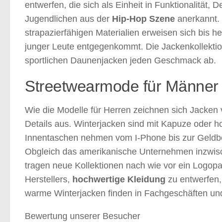
entwerfen, die sich als Einheit in Funktionalität,
Jugendlichen aus der
Hip-Hop Szene
anerkannt. 
strapazierfähigen Materialien erweisen sich bis 
junger Leute entgegenkommt. Die Jackenkollekti
sportlichen Daunenjacken jeden Geschmack ab.
Streetwearmode für Männer
Wie die Modelle für Herren zeichnen sich Jacken 
Details aus. Winterjacken sind mit Kapuze oder 
Innentaschen nehmen vom I-Phone bis zur Geldbö
Obgleich das amerikanische Unternehmen inzwis
tragen neue Kollektionen nach wie vor ein Logopa
Herstellers,
hochwertige Kleidung
zu entwerfen, 
warme Winterjacken finden in Fachgeschäften und
Bewertung unserer Besucher