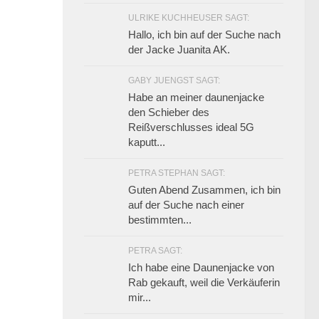
ULRIKE KUCHHEUSER SAGT:
Hallo, ich bin auf der Suche nach
der Jacke Juanita AK.
GABY JUENGST SAGT:
Habe an meiner daunenjacke
den Schieber des
Reißverschlusses ideal 5G
kaputt...
PETRA STEPHAN SAGT:
Guten Abend Zusammen, ich bin
auf der Suche nach einer
bestimmten...
PETRA SAGT:
Ich habe eine Daunenjacke von
Rab gekauft, weil die Verkäuferin
mir...