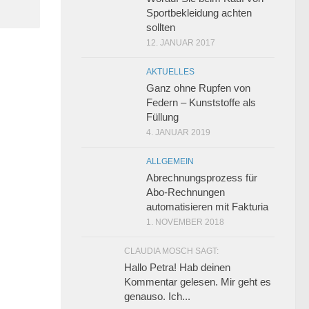
Sportbekleidung achten
sollten
12. JANUAR 2017
AKTUELLES
Ganz ohne Rupfen von
Federn – Kunststoffe als
Füllung
4. JANUAR 2019
ALLGEMEIN
Abrechnungsprozess für
Abo-Rechnungen
automatisieren mit Fakturia
1. NOVEMBER 2018
CLAUDIA MOSCH SAGT:
Hallo Petra! Hab deinen
Kommentar gelesen. Mir geht es
genauso. Ich...