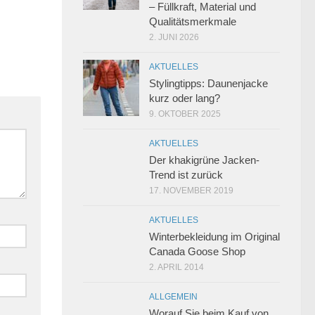
– Füllkraft, Material und
Qualitätsmerkmale
2. JUNI 2026
AKTUELLES
Stylingtipps: Daunenjacke
kurz oder lang?
9. OKTOBER 2025
AKTUELLES
Der khakigrüne Jacken-
Trend ist zurück
17. NOVEMBER 2019
AKTUELLES
Winterbekleidung im Original
Canada Goose Shop
2. APRIL 2014
ALLGEMEIN
Worauf Sie beim Kauf von