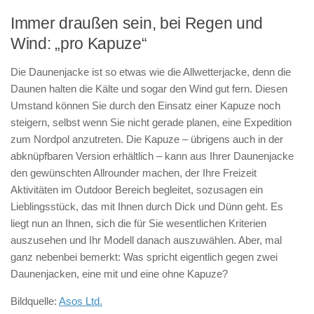
Immer draußen sein, bei Regen und
Wind: „pro Kapuze“
Die Daunenjacke ist so etwas wie die Allwetterjacke, denn die
Daunen halten die Kälte und sogar den Wind gut fern. Diesen
Umstand können Sie durch den Einsatz einer Kapuze noch
steigern, selbst wenn Sie nicht gerade planen, eine Expedition
zum Nordpol anzutreten. Die Kapuze – übrigens auch in der
abknüpfbaren Version erhältlich – kann aus Ihrer Daunenjacke
den gewünschten Allrounder machen, der Ihre Freizeit
Aktivitäten im Outdoor Bereich begleitet, sozusagen ein
Lieblingsstück, das mit Ihnen durch Dick und Dünn geht. Es
liegt nun an Ihnen, sich die für Sie wesentlichen Kriterien
auszusehen und Ihr Modell danach auszuwählen. Aber, mal
ganz nebenbei bemerkt: Was spricht eigentlich gegen zwei
Daunenjacken, eine mit und eine ohne Kapuze?
Bildquelle:
Asos Ltd.