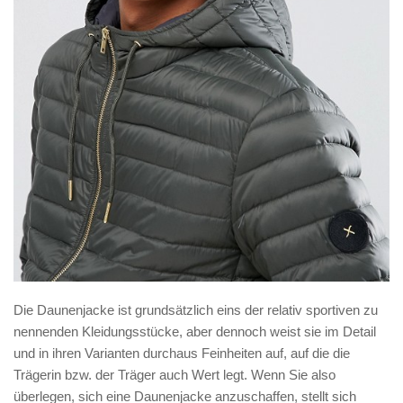
Die Daunenjacke ist grundsätzlich eins der relativ sportiven zu
nennenden Kleidungsstücke, aber dennoch weist sie im Detail
und in ihren Varianten durchaus Feinheiten auf, auf die die
Trägerin bzw. der Träger auch Wert legt. Wenn Sie also
überlegen, sich eine Daunenjacke anzuschaffen, stellt sich