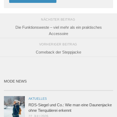
NÄCHSTER BEITRAG
Die Funktionsweste – viel mehr als ein praktisches
Accessoire
VORHERIGER BEITRAG
Comeback der Steppjacke
MODE NEWS
AKTUELLES
RDS-Siegel und Co.: Wie man eine Daunenjacke
ohne Tierquälerei erkennt
22. JULI 2026