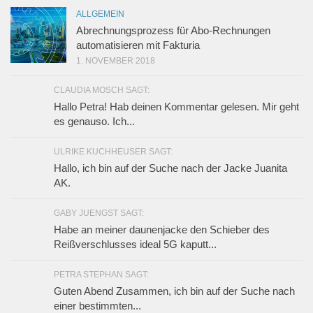
ALLGEMEIN
Abrechnungsprozess für Abo-Rechnungen
automatisieren mit Fakturia
1. NOVEMBER 2018
CLAUDIA MOSCH SAGT:
Hallo Petra! Hab deinen Kommentar gelesen. Mir geht
es genauso. Ich...
ULRIKE KUCHHEUSER SAGT:
Hallo, ich bin auf der Suche nach der Jacke Juanita
AK.
GABY JUENGST SAGT:
Habe an meiner daunenjacke den Schieber des
Reißverschlusses ideal 5G kaputt...
PETRA STEPHAN SAGT:
Guten Abend Zusammen, ich bin auf der Suche nach
einer bestimmten...