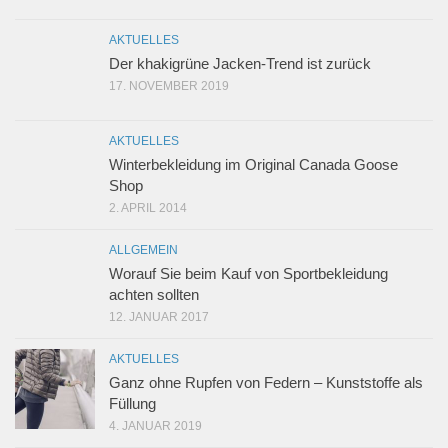
AKTUELLES
Der khakigrüne Jacken-Trend ist zurück
17. NOVEMBER 2019
AKTUELLES
Winterbekleidung im Original Canada Goose
Shop
2. APRIL 2014
ALLGEMEIN
Worauf Sie beim Kauf von Sportbekleidung
achten sollten
12. JANUAR 2017
AKTUELLES
Ganz ohne Rupfen von Federn – Kunststoffe als
Füllung
4. JANUAR 2019