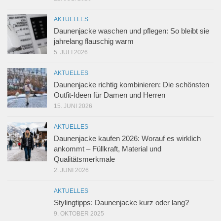
AKTUELLES
Daunenjacke waschen und pflegen: So bleibt sie
jahrelang flauschig warm
5. JULI 2026
AKTUELLES
Daunenjacke richtig kombinieren: Die schönsten
Outfit-Ideen für Damen und Herren
15. JUNI 2026
AKTUELLES
Daunenjacke kaufen 2026: Worauf es wirklich
ankommt – Füllkraft, Material und
Qualitätsmerkmale
2. JUNI 2026
AKTUELLES
Stylingtipps: Daunenjacke kurz oder lang?
9. OKTOBER 2025