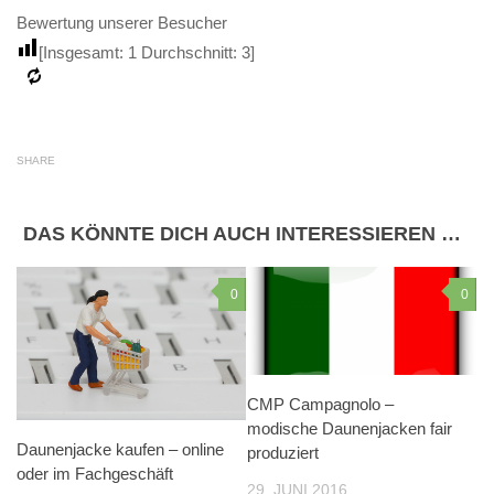
Bewertung unserer Besucher
[Insgesamt:
1
Durchschnitt:
3
]
SHARE
DAS KÖNNTE DICH AUCH INTERESSIEREN …
0
0
CMP Campagnolo –
modische Daunenjacken fair
Daunenjacke kaufen – online
produziert
oder im Fachgeschäft
29. JUNI 2016