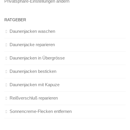
Privatsphäre-Einstellungen ändern
RATGEBER
Daunenjacken waschen
Daunenjacke reparieren
Daunenjacken in Übergrösse
Daunenjacken besticken
Daunenjacken mit Kapuze
Reißverschluß reparieren
Sonnencreme-Flecken entfernen