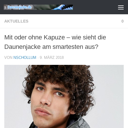
Zum Inhalt springen
AKTUELLES
0
Mit oder ohne Kapuze – wie sieht die
Daunenjacke am smartesten aus?
VON
NSCHOLLUM
·
9. MÄRZ 2018