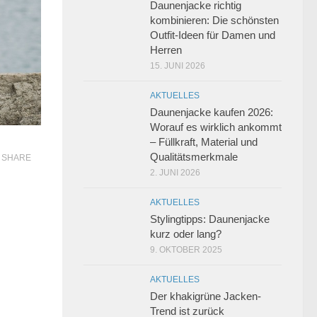
Daunenjacke richtig
kombinieren: Die schönsten
Outfit-Ideen für Damen und
Herren
15. JUNI 2026
AKTUELLES
Daunenjacke kaufen 2026:
Worauf es wirklich ankommt
– Füllkraft, Material und
Qualitätsmerkmale
SHARE
2. JUNI 2026
AKTUELLES
Stylingtipps: Daunenjacke
kurz oder lang?
9. OKTOBER 2025
AKTUELLES
Der khakigrüne Jacken-
Trend ist zurück