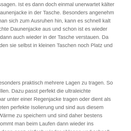
ssagen. Ist es dann doch einmal unerwartet kälter
Daunenjacke in der Tasche. Besonders angenehm
an sich zum Ausruhen hin, kann es schnell kalt
ichte Daunenjacke aus und schon ist es wieder
 dann auch wieder in der Tasche verstauen. Da
den sie selbst in kleinen Taschen noch Platz und
 besonders praktisch mehrere Lagen zu tragen. So
en. Dazu passt perfekt die ultraleichte
ar unter einer Regenjacke tragen oder dient als
en perfekte Isolierung und sind aus diesem
 Wärme zu speichern und sind daher bestens
n. Kommt man beim Laufen dann wieder ins