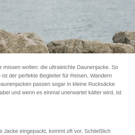
hr missen wollen: die ultraleichte Daunenjacke. So
ist der perfekte Begleiter für Reisen, Wandern
 Daunenjacken passen sogar in kleine Rucksäcke
ei und wenn es einmal unerwartet kälter wird, ist
 Jacke eingepackt, kommt oft vor. Schließlich