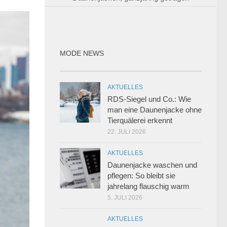
MODE NEWS
AKTUELLES
RDS-Siegel und Co.: Wie
man eine Daunenjacke ohne
Tierquälerei erkennt
22. JULI 2026
AKTUELLES
Daunenjacke waschen und
pflegen: So bleibt sie
jahrelang flauschig warm
5. JULI 2026
AKTUELLES