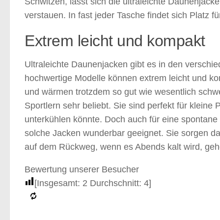
Schwitzen, lässt sich die ultraleichte Daunenjac
verstauen. In fast jeder Tasche findet sich Platz für
Extrem leicht und kompakt
Ultraleichte Daunenjacken gibt es in den versch
hochwertige Modelle können extrem leicht und komp
und wärmen trotzdem so gut wie wesentlich schw
Sportlern sehr beliebt. Sie sind perfekt für klein
unterkühlen könnte. Doch auch für eine spontane
solche Jacken wunderbar geeignet. Sie sorgen dafü
auf dem Rückweg, wenn es Abends kalt wird, gehö
Bewertung unserer Besucher
[Insgesamt:
2
Durchschnitt:
4
]