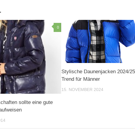
…
0
Stylische Daunenjacken 2024/25
Trend für Männer
15. NOVEMBER 2024
chaften sollte eine gute
aufweisen
014