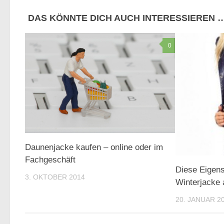
DAS KÖNNTE DICH AUCH INTERESSIEREN 
0
Daunenjacke kaufen – online oder im
Fachgeschäft
Diese Eigens
3. OKTOBER 2014
Winterjacke 
20. JANUAR 2