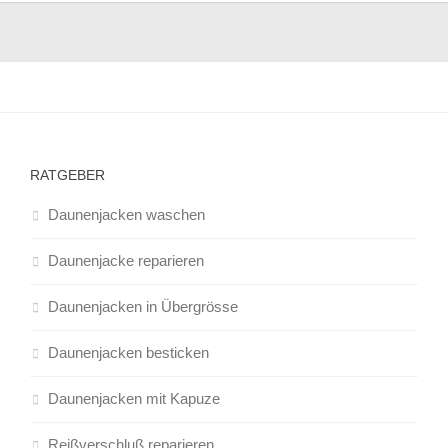
RATGEBER
Daunenjacken waschen
Daunenjacke reparieren
Daunenjacken in Übergrösse
Daunenjacken besticken
Daunenjacken mit Kapuze
Reißverschluß reparieren