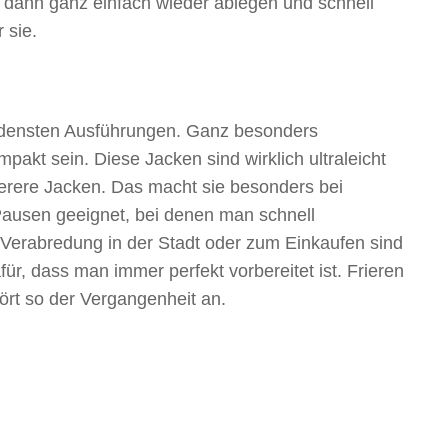
ke dann ganz einfach wieder ablegen und schnell
 sie.
iedensten Ausführungen. Ganz besonders
akt sein. Diese Jacken sind wirklich ultraleicht
erere Jacken. Das macht sie besonders bei
e Pausen geeignet, bei denen man schnell
 Verabredung in der Stadt oder zum Einkaufen sind
r, dass man immer perfekt vorbereitet ist. Frieren
rt so der Vergangenheit an.