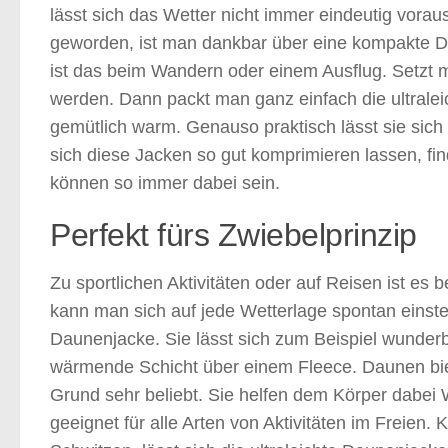
lässt sich das Wetter nicht immer eindeutig vorau
geworden, ist man dankbar über eine kompakte 
ist das beim Wandern oder einem Ausflug. Setzt m
werden. Dann packt man ganz einfach die ultrale
gemütlich warm. Genauso praktisch lässt sie sich
sich diese Jacken so gut komprimieren lassen, fin
können so immer dabei sein.
Perfekt fürs Zwiebelprinzip
Zu sportlichen Aktivitäten oder auf Reisen ist es
kann man sich auf jede Wetterlage spontan einstell
Daunenjacke. Sie lässt sich zum Beispiel wunderb
wärmende Schicht über einem Fleece. Daunen biet
Grund sehr beliebt. Sie helfen dem Körper dabei
geeignet für alle Arten von Aktivitäten im Freie