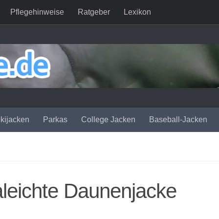
Pflegehinweise
Ratgeber
Lexikon
kijacken
Parkas
College Jacken
Baseball-Jacken
aleichte Daunenjacke