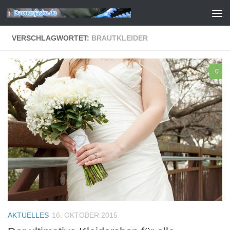
Zum Inhalt springen
VERSCHLAGWORTET:
BRAUTKLEIDER
0
AKTUELLES
16. OKTOBER 2015