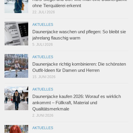
ohne Tierquälerei erkennt
22. JULI 2026
AKTUELLES
Daunenjacke waschen und pflegen: So bleibt sie
jahrelang flauschig warm
5. JULI 2026
AKTUELLES
Daunenjacke richtig kombinieren: Die schönsten
Outfit-Ideen für Damen und Herren
15. JUNI 2026
AKTUELLES
Daunenjacke kaufen 2026: Worauf es wirklich
ankommt – Füllkraft, Material und
Qualitätsmerkmale
2. JUNI 2026
AKTUELLES