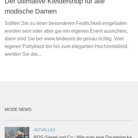
Der ultimative Kleidershop für alle
modische Damen
Sollten Sie zu einer besonderen Festlichkeit eingeladen
worden sein oder aber gar ein eigenes Event ausrichten,
dann sind Sie bei www.bridesire.de genau richtig. Vom
legeren Partykleid bis hin zum eleganten Hochzeitskleid,
werden Sie die...
MODE NEWS
AKTUELLES
RDS-Siegel und Co.: Wie man eine Daunenjacke