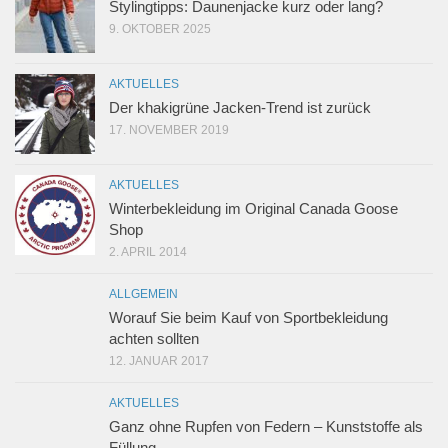
Stylingtipps: Daunenjacke kurz oder lang?
9. OKTOBER 2025
AKTUELLES
Der khakigrüne Jacken-Trend ist zurück
17. NOVEMBER 2019
AKTUELLES
Winterbekleidung im Original Canada Goose
Shop
2. APRIL 2014
ALLGEMEIN
Worauf Sie beim Kauf von Sportbekleidung
achten sollten
12. JANUAR 2017
AKTUELLES
Ganz ohne Rupfen von Federn – Kunststoffe als
Füllung