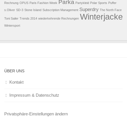
Parka
Rechnung
OPUS
Paris Fashion Week
Partykleid
Polar Sports
Puffer
Superdry
s.Oliver
SD-3
Stone Island
Subscription Management
The North Face
Winterjacke
Toni Sailer
Trends 2014
wiederkehrende Rechnungen
Wintersport
ÜBER UNS
Kontakt
Impressum & Datenschutz
Privatsphäre-Einstellungen ändern