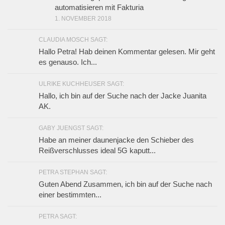
automatisieren mit Fakturia
1. NOVEMBER 2018
CLAUDIA MOSCH SAGT:
Hallo Petra! Hab deinen Kommentar gelesen. Mir geht
es genauso. Ich...
ULRIKE KUCHHEUSER SAGT:
Hallo, ich bin auf der Suche nach der Jacke Juanita
AK.
GABY JUENGST SAGT:
Habe an meiner daunenjacke den Schieber des
Reißverschlusses ideal 5G kaputt...
PETRA STEPHAN SAGT:
Guten Abend Zusammen, ich bin auf der Suche nach
einer bestimmten...
PETRA SAGT: