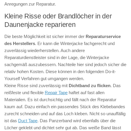
Anregungen zur Reparatur.
Kleine Risse oder Brandlöcher in der
Daunenjacke reparieren
Die beste Möglichkeit ist sicher immer der
Reparaturservice
des Herstellers
. Er kann die Winterjacke fachgerecht und
zuverlässig wiederherstellen. Auch andere
Reparaturdienstleister sind in der Lage, die Winterjacke
sachgemäß auszubessern. Nachteile hier sind jedoch sicher die
relativ hohen Kosten. Diese können in den folgenden Do-it-
Yourself Verfahren gut umgangen werden.
Kleine Risse sind zuverlässig mit
Dichtband zu flicken
. Das
reißfeste und flexible
Repair Tape
haftet auf fast allen
Materialien. Es ist durchsichtig und fällt nach der Reparatur
kaum auf. Dazu einfach ein passendes Stück des Klebebandes
zurecht schneiden und auf das Loch kleben. Nicht so unauffällig
ist das
Duct Tape
. Das Panzerband wird ebenfalls über die
Löcher geklebt und dichtet sehr gut ab. Das weiße Band lässt