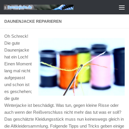
Zum Inhalt springen
DAUNENJACKE REPARIEREN
Oh Schreck!
Die gute
Daunenjacke
hat ein Loch!
Einen Moment
lang mal nicht
aufgepasst
und schon ist
es geschehen;
die gute
Winterjacke ist beschädigt. Was tun, gegen kleine Risse oder
auch wenn der Reißverschluss nicht mehr das tut was er soll?
Das geschätzte Kleidungsstück muss nun keineswegs gleich in
die Altkleidersammlung. Folgende Tipps und Tricks geben einige