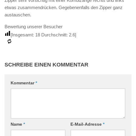
Zipper sehr vorsichtig mit einer Kombizange rechts und links
etwas zusammendrücken. Gegebenenfalls den Zipper ganz
austauschen.
Bewertung unserer Besucher
[Insgesamt:
18
Durchschnitt:
2.6
]
SCHREIBE EINEN KOMMENTAR
Kommentar
*
Name
*
E-Mail-Adresse
*