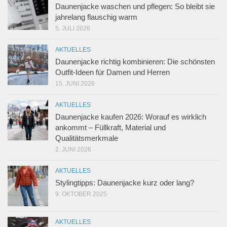
Daunenjacke waschen und pflegen: So bleibt sie
jahrelang flauschig warm
5. JULI 2026
AKTUELLES
Daunenjacke richtig kombinieren: Die schönsten
Outfit-Ideen für Damen und Herren
15. JUNI 2026
AKTUELLES
Daunenjacke kaufen 2026: Worauf es wirklich
ankommt – Füllkraft, Material und
Qualitätsmerkmale
2. JUNI 2026
AKTUELLES
Stylingtipps: Daunenjacke kurz oder lang?
9. OKTOBER 2025
AKTUELLES