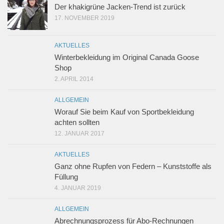
Der khakigrüne Jacken-Trend ist zurück
17. NOVEMBER 2019
AKTUELLES
Winterbekleidung im Original Canada Goose
Shop
2. APRIL 2014
ALLGEMEIN
Worauf Sie beim Kauf von Sportbekleidung
achten sollten
12. JANUAR 2017
AKTUELLES
Ganz ohne Rupfen von Federn – Kunststoffe als
Füllung
4. JANUAR 2019
ALLGEMEIN
Abrechnungsprozess für Abo-Rechnungen