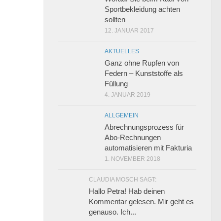
Sportbekleidung achten
sollten
12. JANUAR 2017
AKTUELLES
Ganz ohne Rupfen von
Federn – Kunststoffe als
Füllung
4. JANUAR 2019
ALLGEMEIN
Abrechnungsprozess für
Abo-Rechnungen
automatisieren mit Fakturia
1. NOVEMBER 2018
CLAUDIA MOSCH SAGT:
Hallo Petra! Hab deinen
Kommentar gelesen. Mir geht es
genauso. Ich...