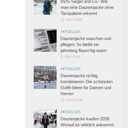
RDS-Siegel und Co.: Wie
man eine Daunenjacke ohne
Tierquälerei erkennt
22. JULI 2026
AKTUELLES
Daunenjacke waschen und
pflegen: So bleibt sie
jahrelang flauschig warm
5. JULI 2026
AKTUELLES
Daunenjacke richtig
kombinieren: Die schönsten
Outfit-Ideen für Damen und
Herren
15. JUNI 2026
AKTUELLES
Daunenjacke kaufen 2026:
Worauf es wirklich ankommt