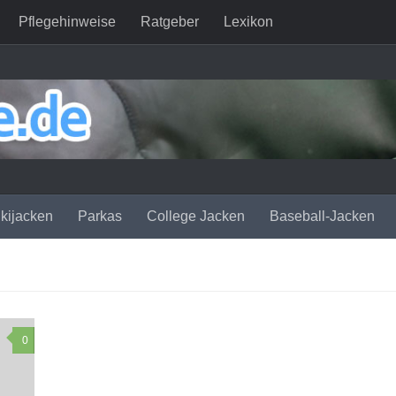
Pflegehinweise
Ratgeber
Lexikon
kijacken
Parkas
College Jacken
Baseball-Jacken
0