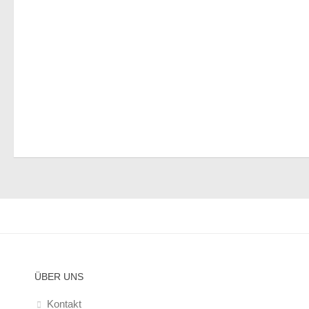
ÜBER UNS
Kontakt