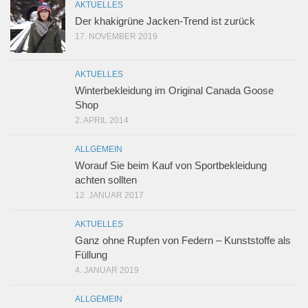
AKTUELLES
Der khakigrüne Jacken-Trend ist zurück
17. NOVEMBER 2019
AKTUELLES
Winterbekleidung im Original Canada Goose
Shop
2. APRIL 2014
ALLGEMEIN
Worauf Sie beim Kauf von Sportbekleidung
achten sollten
12. JANUAR 2017
AKTUELLES
Ganz ohne Rupfen von Federn – Kunststoffe als
Füllung
4. JANUAR 2019
ALLGEMEIN