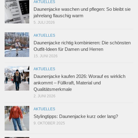
AKTUELLES
Daunenjacke waschen und pflegen: So bleibt sie
jahrelang flauschig warm
5. JULI 2026
AKTUELLES
Daunenjacke richtig kombinieren: Die schönsten
Outfit-Ideen für Damen und Herren
15. JUNI 2026
AKTUELLES
Daunenjacke kaufen 2026: Worauf es wirklich
ankommt – Füllkraft, Material und
Qualitätsmerkmale
2. JUNI 2026
AKTUELLES
Stylingtipps: Daunenjacke kurz oder lang?
9. OKTOBER 2025