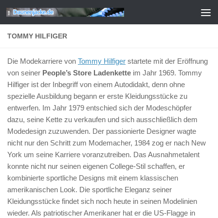
Zum Inhalt springen
TOMMY HILFIGER
Die Modekarriere von
Tommy Hilfiger
startete mit der Eröffnung
von seiner
People’s Store Ladenkette
im Jahr 1969. Tommy
Hilfiger ist der Inbegriff von einem Autodidakt, denn ohne
spezielle Ausbildung begann er erste Kleidungsstücke zu
entwerfen. Im Jahr 1979 entschied sich der Modeschöpfer
dazu, seine Kette zu verkaufen und sich ausschließlich dem
Modedesign zuzuwenden. Der passionierte Designer wagte
nicht nur den Schritt zum Modemacher, 1984 zog er nach New
York um seine Karriere voranzutreiben. Das Ausnahmetalent
konnte nicht nur seinen eigenen College-Stil schaffen, er
kombinierte sportliche Designs mit einem klassischen
amerikanischen Look. Die sportliche Eleganz seiner
Kleidungsstücke findet sich noch heute in seinen Modelinien
wieder. Als patriotischer Amerikaner hat er die US-Flagge in