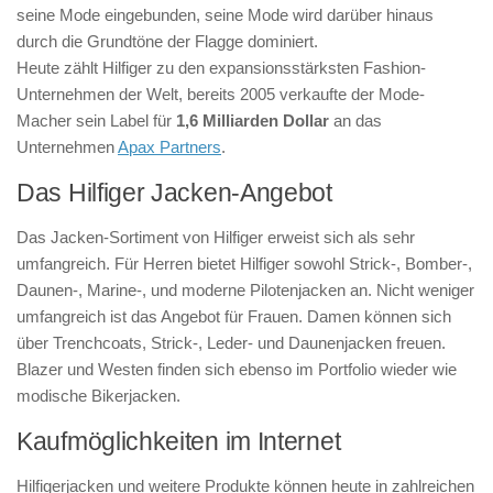
seine Mode eingebunden, seine Mode wird darüber hinaus
durch die Grundtöne der Flagge dominiert.
Heute zählt Hilfiger zu den expansionsstärksten Fashion-
Unternehmen der Welt, bereits 2005 verkaufte der Mode-
Macher sein Label für
1,6 Milliarden Dollar
an das
Unternehmen
Apax Partners
.
Das Hilfiger Jacken-Angebot
Das Jacken-Sortiment von Hilfiger erweist sich als sehr
umfangreich. Für Herren bietet Hilfiger sowohl Strick-, Bomber-,
Daunen-, Marine-, und moderne Pilotenjacken an. Nicht weniger
umfangreich ist das Angebot für Frauen. Damen können sich
über Trenchcoats, Strick-, Leder- und Daunenjacken freuen.
Blazer und Westen finden sich ebenso im Portfolio wieder wie
modische Bikerjacken.
Kaufmöglichkeiten im Internet
Hilfigerjacken und weitere Produkte können heute in zahlreichen