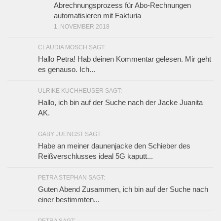
Abrechnungsprozess für Abo-Rechnungen
automatisieren mit Fakturia
1. NOVEMBER 2018
CLAUDIA MOSCH SAGT:
Hallo Petra! Hab deinen Kommentar gelesen. Mir geht
es genauso. Ich...
ULRIKE KUCHHEUSER SAGT:
Hallo, ich bin auf der Suche nach der Jacke Juanita
AK.
GABY JUENGST SAGT:
Habe an meiner daunenjacke den Schieber des
Reißverschlusses ideal 5G kaputt...
PETRA STEPHAN SAGT:
Guten Abend Zusammen, ich bin auf der Suche nach
einer bestimmten...