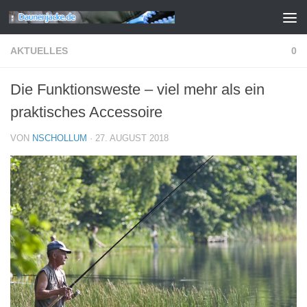
Zum Inhalt springen
AKTUELLES
0
Die Funktionsweste – viel mehr als ein
praktisches Accessoire
VON
NSCHOLLUM
·
27. AUGUST 2018