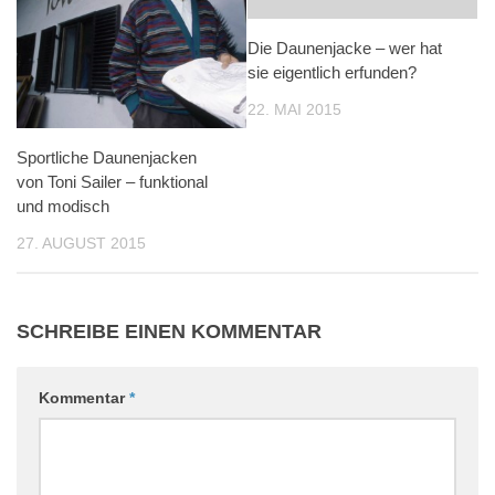
Die Daunenjacke – wer hat
sie eigentlich erfunden?
22. MAI 2015
Sportliche Daunenjacken
von Toni Sailer – funktional
und modisch
27. AUGUST 2015
SCHREIBE EINEN KOMMENTAR
Kommentar
*