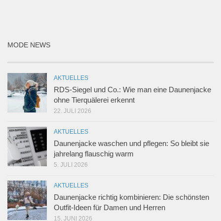
MODE NEWS
AKTUELLES
RDS-Siegel und Co.: Wie man eine Daunenjacke
ohne Tierquälerei erkennt
22. JULI 2026
AKTUELLES
Daunenjacke waschen und pflegen: So bleibt sie
jahrelang flauschig warm
5. JULI 2026
AKTUELLES
Daunenjacke richtig kombinieren: Die schönsten
Outfit-Ideen für Damen und Herren
15. JUNI 2026