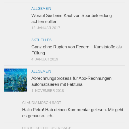
ALLGEMEIN
Worauf Sie beim Kauf von Sportbekleidung
achten sollten
12. JANUAR 2017
AKTUELLES
Ganz ohne Rupfen von Federn – Kunststoffe als
Füllung
4. JANUAR 2019
ALLGEMEIN
Abrechnungsprozess für Abo-Rechnungen
automatisieren mit Fakturia
1. NOVEMBER 2018
CLAUDIA MOSCH SAGT:
Hallo Petra! Hab deinen Kommentar gelesen. Mir geht
es genauso. Ich...
ULRIKE KUCHHEUSER SAGT: