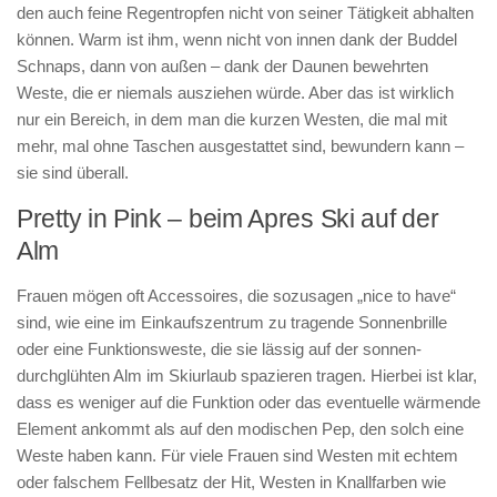
den auch feine Regentropfen nicht von seiner Tätigkeit abhalten
können. Warm ist ihm, wenn nicht von innen dank der Buddel
Schnaps, dann von außen – dank der Daunen bewehrten
Weste, die er niemals ausziehen würde. Aber das ist wirklich
nur ein Bereich, in dem man die kurzen Westen, die mal mit
mehr, mal ohne Taschen ausgestattet sind, bewundern kann –
sie sind überall.
Pretty in Pink – beim Apres Ski auf der
Alm
Frauen mögen oft Accessoires, die sozusagen „nice to have“
sind, wie eine im Einkaufszentrum zu tragende Sonnenbrille
oder eine Funktionsweste, die sie lässig auf der sonnen-
durchglühten Alm im Skiurlaub spazieren tragen. Hierbei ist klar,
dass es weniger auf die Funktion oder das eventuelle wärmende
Element ankommt als auf den modischen Pep, den solch eine
Weste haben kann. Für viele Frauen sind Westen mit echtem
oder falschem Fellbesatz der Hit, Westen in Knallfarben wie