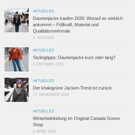
AKTUELLES
Daunenjacke kaufen 2026: Worauf es wirklich
ankommt – Füllkraft, Material und
Qualitätsmerkmale
2. JUNI 2026
AKTUELLES
Stylingtipps: Daunenjacke kurz oder lang?
9. OKTOBER 2025
AKTUELLES
Der khakigrüne Jacken-Trend ist zurück
17. NOVEMBER 2019
AKTUELLES
Winterbekleidung im Original Canada Goose
Shop
2. APRIL 2014