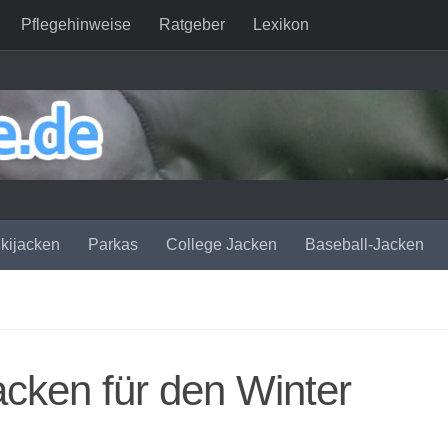
Pflegehinweise
Ratgeber
Lexikon
kijacken
Parkas
College Jacken
Baseball-Jacken
cken für den Winter