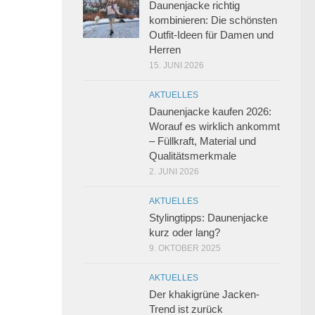
Daunenjacke richtig
kombinieren: Die schönsten
Outfit-Ideen für Damen und
Herren
15. JUNI 2026
AKTUELLES
Daunenjacke kaufen 2026:
Worauf es wirklich ankommt
– Füllkraft, Material und
Qualitätsmerkmale
2. JUNI 2026
AKTUELLES
Stylingtipps: Daunenjacke
kurz oder lang?
9. OKTOBER 2025
AKTUELLES
Der khakigrüne Jacken-
Trend ist zurück