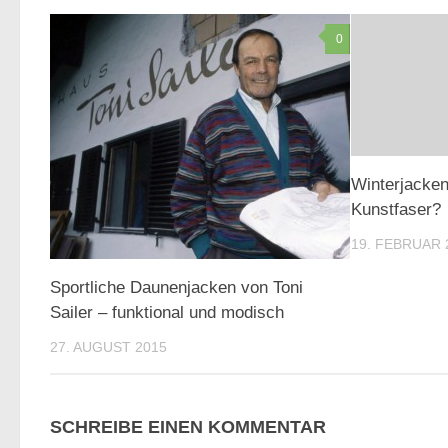
0
Winterjacke
Kunstfaser?
19. FEBRUAR 
Sportliche Daunenjacken von Toni
Sailer – funktional und modisch
27. AUGUST 2015
SCHREIBE EINEN KOMMENTAR