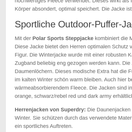
hochwertiges Fleece verwendet. Dieses wirkt als I
Körper absondert, optimal speichert. Die Jacke ist
Sportliche Outdoor-Puffer-J
Mit der
Polar Sports Steppjacke
kombiniert die M
Diese Jacke bietet den Herren optimalen Schutz v
Figur. Die Winterjacke wurde mit einer robusten K
Zugband beliebig eng gezogen werden kann. Die 
Daumenlöchern. Dieses modische Extra hat die F
im kalten Winter schön warm bleiben. Auch hier b
wärmeabsorbierendem Fleece. Die Jacken sind in 
orange, schwarz/rebel red und dark army erhältlic
Herrenjacken von Superdry:
Die Daunenjacken 
Winter. Sie schützen durch das verwendete Materia
ein sportliches Auftreten.