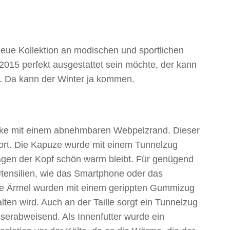
eue Kollektion an modischen und sportlichen
2015 perfekt ausgestattet sein möchte, der kann
n. Da kann der Winter ja kommen.
acke mit einem abnehmbaren Webpelzrand. Dieser
ort. Die Kapuze wurde mit einem Tunnelzug
agen der Kopf schön warm bleibt. Für genügend
tensilien, wie das Smartphone oder das
Die Ärmel wurden mit einem gerippten Gummizug
ten wird. Auch an der Taille sorgt ein Tunnelzug
sserabweisend. Als Innenfutter wurde ein