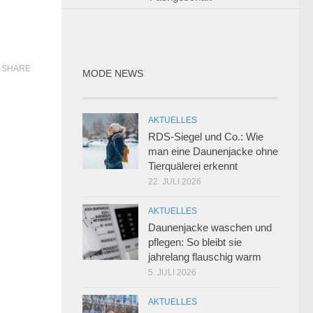
SHARE
MODE NEWS
AKTUELLES
RDS-Siegel und Co.: Wie
man eine Daunenjacke ohne
Tierquälerei erkennt
22. JULI 2026
AKTUELLES
Daunenjacke waschen und
pflegen: So bleibt sie
jahrelang flauschig warm
5. JULI 2026
AKTUELLES