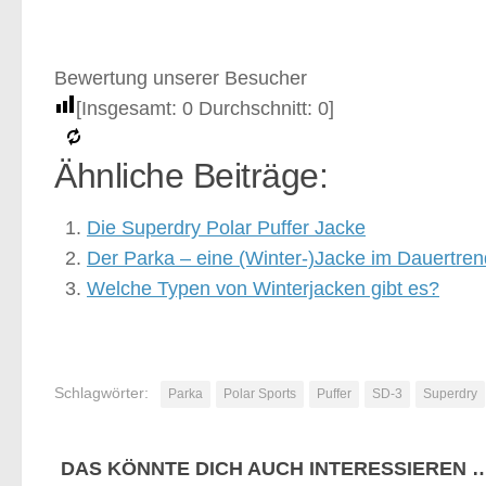
Bewertung unserer Besucher
[Insgesamt:
0
Durchschnitt:
0
]
Ähnliche Beiträge:
Die Superdry Polar Puffer Jacke
Der Parka – eine (Winter-)Jacke im Dauertren
Welche Typen von Winterjacken gibt es?
Schlagwörter:
Parka
Polar Sports
Puffer
SD-3
Superdry
DAS KÖNNTE DICH AUCH INTERESSIEREN 