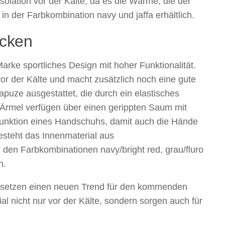
solation vor der Kälte, da es die Wärme, die der
 in der Farbkombination navy und jaffa erhältlich.
acken
arke sportliches Design mit hoher Funktionalität.
or der Kälte und macht zusätzlich noch eine gute
apuze ausgestattet, die durch ein elastisches
Ärmel verfügen über einen gerippten Saum mit
unktion eines Handschuhs, damit auch die Hände
esteht das Innenmaterial aus
den Farbkombinationen navy/bright red, grau/fluro
h.
setzen einen neuen Trend für den kommenden
l nicht nur vor der Kälte, sondern sorgen auch für