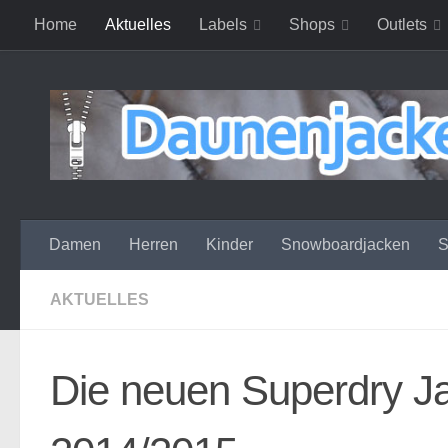
Home
Aktuelles
Labels
Shops
Outlets
Zum Inhalt springen
Damen
Herren
Kinder
Snowboardjacken
S
AKTUELLES
Die neuen Superdry Ja