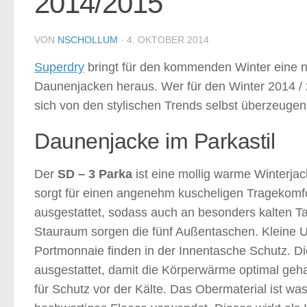
2014/2015
VON
NSCHOLLUM
·
4. OKTOBER 2014
Superdry
bringt für den kommenden Winter eine n
Daunenjacken heraus. Wer für den Winter 2014 / 
sich von den stylischen Trends selbst überzeuge
Daunenjacke im Parkastil
Der
SD – 3 Parka
ist eine mollig warme Winterj
sorgt für einen angenehm kuscheligen Tragekomf
ausgestattet, sodass auch an besonders kalten T
Stauraum sorgen die fünf Außentaschen. Kleine U
Portmonnaie finden in der Innentasche Schutz. 
ausgestattet, damit die Körperwärme optimal gehal
für Schutz vor der Kälte. Das Obermaterial ist wa