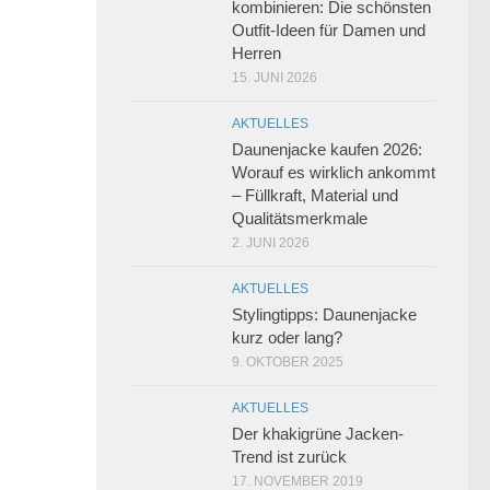
kombinieren: Die schönsten
Outfit-Ideen für Damen und
Herren
15. JUNI 2026
AKTUELLES
Daunenjacke kaufen 2026:
Worauf es wirklich ankommt
– Füllkraft, Material und
Qualitätsmerkmale
2. JUNI 2026
AKTUELLES
Stylingtipps: Daunenjacke
kurz oder lang?
9. OKTOBER 2025
AKTUELLES
Der khakigrüne Jacken-
Trend ist zurück
17. NOVEMBER 2019