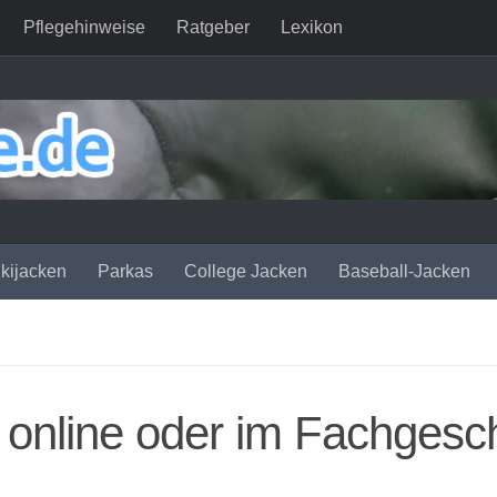
Pflegehinweise
Ratgeber
Lexikon
kijacken
Parkas
College Jacken
Baseball-Jacken
online oder im Fachgesch