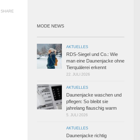
SHARE
MODE NEWS
AKTUELLES
RDS-Siegel und Co.: Wie
man eine Daunenjacke ohne
Tierquälerei erkennt
22. JULI 2026
AKTUELLES
Daunenjacke waschen und
pflegen: So bleibt sie
jahrelang flauschig warm
5. JULI 2026
AKTUELLES
Daunenjacke richtig