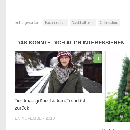
Schlagwörter:
Fachgeschäft
Nachhaltigkeit
Onlineshop
DAS KÖNNTE DICH AUCH INTERESSIEREN 
1
Der khakigrüne Jacken-Trend ist
zurück
17. NOVEMBER 2019