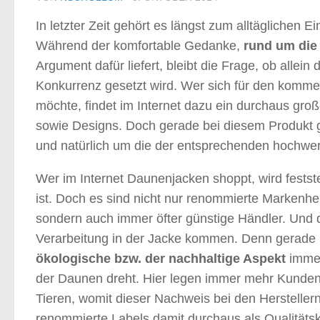
In letzter Zeit gehört es längst zum alltäglichen 
Während der komfortable Gedanke,
rund um die
Argument dafür liefert, bleibt die Frage, ob alle
Konkurrenz gesetzt wird. Wer sich für den komm
möchte, findet im Internet dazu ein durchaus gr
sowie Designs. Doch gerade bei diesem Produkt 
und natürlich um die der entsprechenden hochwer
Wer im Internet Daunenjacken shoppt, wird festst
ist. Doch es sind nicht nur renommierte Markenhe
sondern auch immer öfter günstige Händler. Und d
Verarbeitung in der Jacke kommen. Denn gerade be
ökologische bzw. der nachhaltige Aspekt
immer
der Daunen dreht. Hier legen immer mehr Kunden
Tieren, womit dieser Nachweis bei den Herstelle
renommierte Labels damit durchaus als Qualitätskr