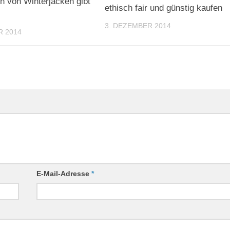
 von Winterjacken gibt
ethisch fair und günstig kaufen
3. DEZEMBER 2014
R 2014
E-Mail-Adresse
*