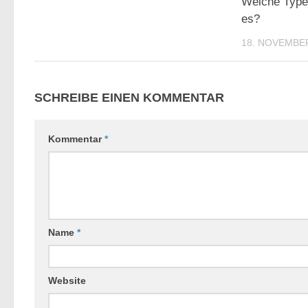
Welche Typen
es?
18. NOVEMBE
SCHREIBE EINEN KOMMENTAR
Kommentar
*
Name
*
Website