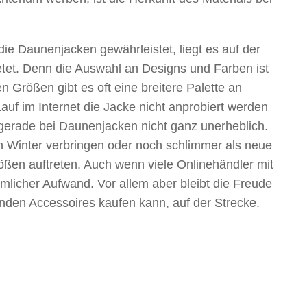
die Daunenjacken gewährleistet, liegt es auf der
ietet. Denn die Auswahl an Designs und Farben ist
n Größen gibt es oft eine breitere Palette an
Kauf im Internet die Jacke nicht anprobiert werden
gs gerade bei Daunenjacken nicht ganz unerheblich.
n Winter verbringen oder noch schlimmer als neue
ößen auftreten. Auch wenn viele Onlinehändler mit
mlicher Aufwand. Vor allem aber bleibt die Freude
nden Accessoires kaufen kann, auf der Strecke.