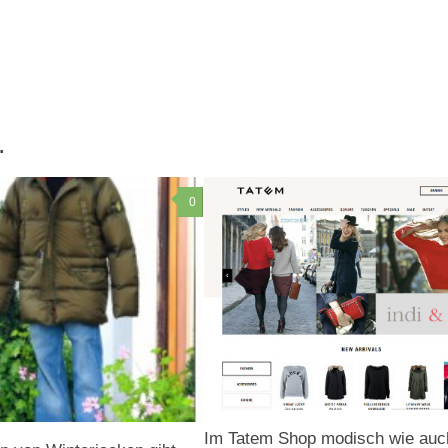
…
0
Im Tatem Shop modisch wie auc