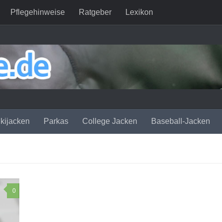
Pflegehinweise
Ratgeber
Lexikon
kijacken
Parkas
College Jacken
Baseball-Jacken
0