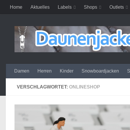
Home
Aktuelles
Labels
Shops
Outlets
Zum Inhalt springen
Damen
Herren
Kinder
Snowboardjacken
S
VERSCHLAGWORTET:
ONLINESHOP