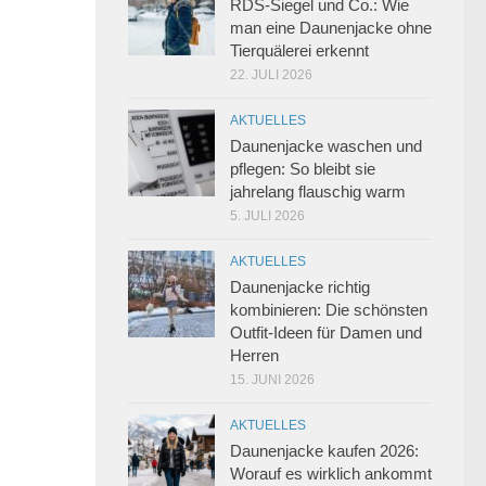
RDS-Siegel und Co.: Wie
man eine Daunenjacke ohne
Tierquälerei erkennt
22. JULI 2026
AKTUELLES
Daunenjacke waschen und
pflegen: So bleibt sie
jahrelang flauschig warm
5. JULI 2026
AKTUELLES
Daunenjacke richtig
kombinieren: Die schönsten
Outfit-Ideen für Damen und
Herren
15. JUNI 2026
AKTUELLES
Daunenjacke kaufen 2026:
Worauf es wirklich ankommt