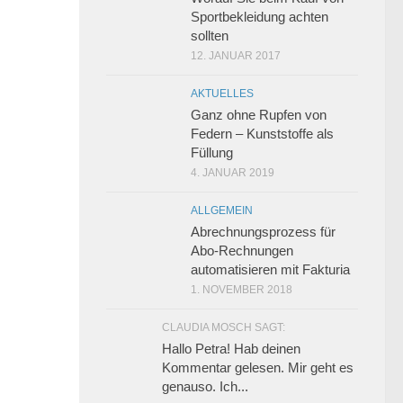
Sportbekleidung achten
sollten
12. JANUAR 2017
AKTUELLES
Ganz ohne Rupfen von
Federn – Kunststoffe als
Füllung
4. JANUAR 2019
ALLGEMEIN
Abrechnungsprozess für
Abo-Rechnungen
automatisieren mit Fakturia
1. NOVEMBER 2018
CLAUDIA MOSCH SAGT:
Hallo Petra! Hab deinen
Kommentar gelesen. Mir geht es
genauso. Ich...