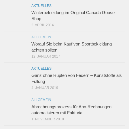
AKTUELLES
Winterbekleidung im Original Canada Goose
Shop
2. APRIL 2014
ALLGEMEIN
Worauf Sie beim Kauf von Sportbekleidung
achten sollten
12. JANUAR 2017
AKTUELLES
Ganz ohne Rupfen von Federn – Kunststoffe als
Füllung
4. JANUAR 2019
ALLGEMEIN
Abrechnungsprozess für Abo-Rechnungen
automatisieren mit Fakturia
1. NOVEMBER 2018