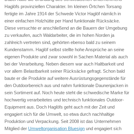
Haglöfs provinziellen Charakter. Im kleinen Örtchen Torsang
fertigte im Jahre 1914 der Schwede Victor Haglöf nämlich in
einer einfachen Holzhütte per Hand funktionale Rücksäcke.
Diese versuchte er anschließend an die Bauern der Umgebung
zu verkaufen, auch Waldarbeiter, die im hohen Norden ja
zahlreich vertreten sind, gehörten ebenso bald zu seinem
Kundenstamm. Haglöf selbst stellte hohe Ansprüche an seine
eigenen Produkte und zwar sowohl in Sachen Material als auch
bei der Verarbeitung. Neben diesem war auch Haltbarkeit und
vor allem Belastbarkeit seiner Rücksäcke gefragt. Schon bald
baute er die Produkte auf weitere Ausrüstungsgegenstände für
den Outdoorbereich aus und nahm funktionale Daunenjacken in
sein Sortiment auf. Noch heute steht die schwedische Marke für
hochwertig verarbeitetes und technisch funktionales Outdoor-
Equipment aus. Doch Haglöfs geht auch mit der Zeit und
engagiert sich für die Umwelt, so etwa durch nachhaltige
Produktion und Verpackung. Seit 2008 ist das Unternehmen
Mitglied der
Umweltorganisation Bluesign
und engagiert sich