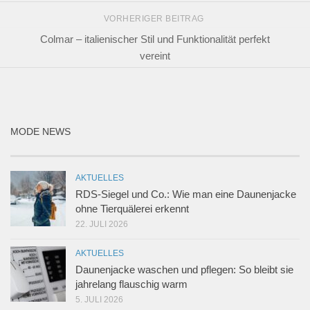
VORHERIGER BEITRAG
Colmar – italienischer Stil und Funktionalität perfekt
vereint
MODE NEWS
AKTUELLES
RDS-Siegel und Co.: Wie man eine Daunenjacke
ohne Tierquälerei erkennt
22. JULI 2026
AKTUELLES
Daunenjacke waschen und pflegen: So bleibt sie
jahrelang flauschig warm
5. JULI 2026