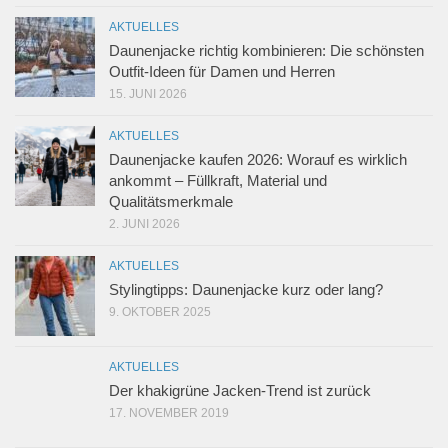
AKTUELLES
Daunenjacke richtig kombinieren: Die schönsten
Outfit-Ideen für Damen und Herren
15. JUNI 2026
AKTUELLES
Daunenjacke kaufen 2026: Worauf es wirklich
ankommt – Füllkraft, Material und
Qualitätsmerkmale
2. JUNI 2026
AKTUELLES
Stylingtipps: Daunenjacke kurz oder lang?
9. OKTOBER 2025
AKTUELLES
Der khakigrüne Jacken-Trend ist zurück
17. NOVEMBER 2019