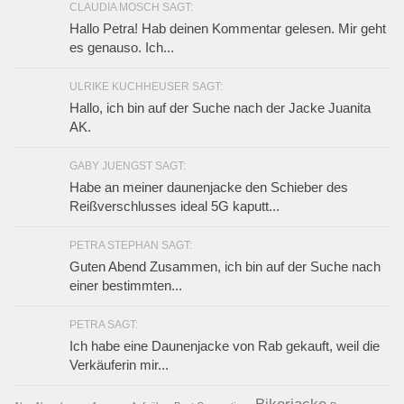
CLAUDIA MOSCH SAGT:
Hallo Petra! Hab deinen Kommentar gelesen. Mir geht
es genauso. Ich...
ULRIKE KUCHHEUSER SAGT:
Hallo, ich bin auf der Suche nach der Jacke Juanita
AK.
GABY JUENGST SAGT:
Habe an meiner daunenjacke den Schieber des
Reißverschlusses ideal 5G kaputt...
PETRA STEPHAN SAGT:
Guten Abend Zusammen, ich bin auf der Suche nach
einer bestimmten...
PETRA SAGT:
Ich habe eine Daunenjacke von Rab gekauft, weil die
Verkäuferin mir...