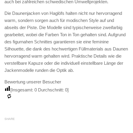
auch bei zahlreichen schwedischen Umweltprojekten.
Die Daunenjacken von Haglöfs halten nicht nur hervorragend
warm, sondern sorgen auch für modischen Style auf und
abseits der Piste. Die Modelle sind typischerweise zweifarbig
gearbeitet, wobei die Farben Ton in Ton gehalten sind. Aufgrund
des figurnahen Schnittes garantieren sie eine feminine
Silhouette, die dank des hochwertigen Füllmaterials aus Daunen
hervorragend warm gehalten wird. Praktische Details wie die
verstellbare Kapuze oder die individuell einstellbare Länge der
Jackenmodelle runden die Optik ab.
Bewertung unserer Besucher
[Insgesamt:
0
Durchschnitt:
0
]
SHARE