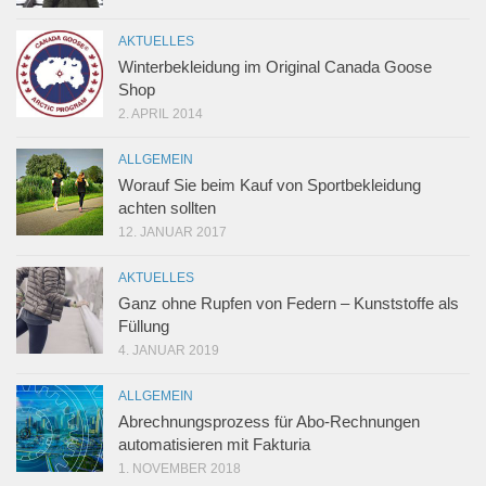
AKTUELLES
Winterbekleidung im Original Canada Goose
Shop
2. APRIL 2014
ALLGEMEIN
Worauf Sie beim Kauf von Sportbekleidung
achten sollten
12. JANUAR 2017
AKTUELLES
Ganz ohne Rupfen von Federn – Kunststoffe als
Füllung
4. JANUAR 2019
ALLGEMEIN
Abrechnungsprozess für Abo-Rechnungen
automatisieren mit Fakturia
1. NOVEMBER 2018