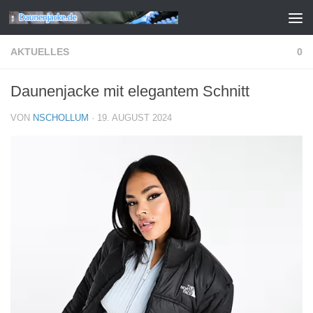
Zum Inhalt springen
AKTUELLES
0
Daunenjacke mit elegantem Schnitt
VON
NSCHOLLUM
·
19. AUGUST 2024