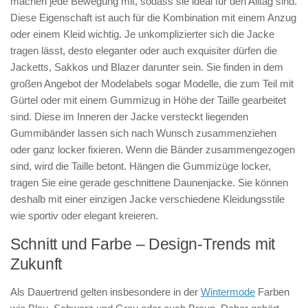
machen jede Bewegung mit, sodass sie ideal für den Alltag sind.
Diese Eigenschaft ist auch für die Kombination mit einem Anzug
oder einem Kleid wichtig. Je unkomplizierter sich die Jacke
tragen lässt, desto eleganter oder auch exquisiter dürfen die
Jacketts, Sakkos und Blazer darunter sein. Sie finden in dem
großen Angebot der Modelabels sogar Modelle, die zum Teil mit
Gürtel oder mit einem Gummizug in Höhe der Taille gearbeitet
sind. Diese im Inneren der Jacke versteckt liegenden
Gummibänder lassen sich nach Wunsch zusammenziehen
oder ganz locker fixieren. Wenn die Bänder zusammengezogen
sind, wird die Taille betont. Hängen die Gummizüge locker,
tragen Sie eine gerade geschnittene Daunenjacke. Sie können
deshalb mit einer einzigen Jacke verschiedene Kleidungsstile
wie sportiv oder elegant kreieren.
Schnitt und Farbe – Design-Trends mit
Zukunft
Als Dauertrend gelten insbesondere in der
Wintermode
Farben