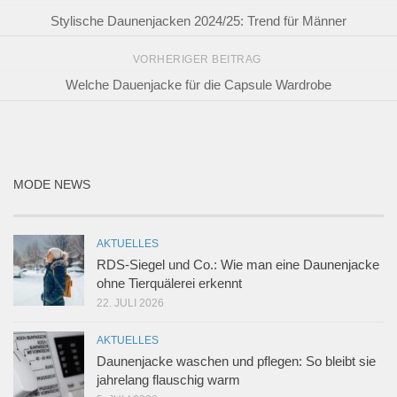
Stylische Daunenjacken 2024/25: Trend für Männer
VORHERIGER BEITRAG
Welche Dauenjacke für die Capsule Wardrobe
MODE NEWS
AKTUELLES
RDS-Siegel und Co.: Wie man eine Daunenjacke
ohne Tierquälerei erkennt
22. JULI 2026
AKTUELLES
Daunenjacke waschen und pflegen: So bleibt sie
jahrelang flauschig warm