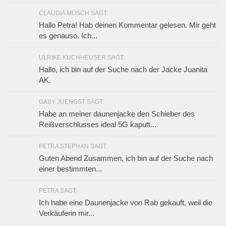
CLAUDIA MOSCH SAGT:
Hallo Petra! Hab deinen Kommentar gelesen. Mir geht
es genauso. Ich...
ULRIKE KUCHHEUSER SAGT:
Hallo, ich bin auf der Suche nach der Jacke Juanita
AK.
GABY JUENGST SAGT:
Habe an meiner daunenjacke den Schieber des
Reißverschlusses ideal 5G kaputt...
PETRA STEPHAN SAGT:
Guten Abend Zusammen, ich bin auf der Suche nach
einer bestimmten...
PETRA SAGT:
Ich habe eine Daunenjacke von Rab gekauft, weil die
Verkäuferin mir...