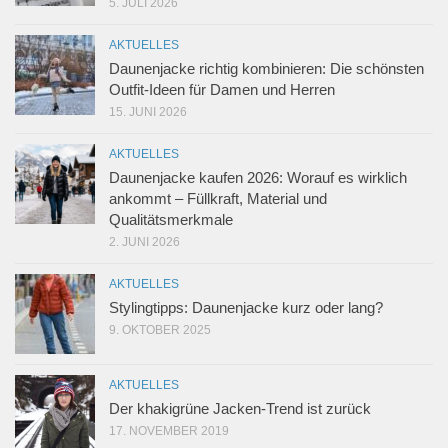
5. JULI 2026
AKTUELLES
Daunenjacke richtig kombinieren: Die schönsten
Outfit-Ideen für Damen und Herren
15. JUNI 2026
AKTUELLES
Daunenjacke kaufen 2026: Worauf es wirklich
ankommt – Füllkraft, Material und
Qualitätsmerkmale
2. JUNI 2026
AKTUELLES
Stylingtipps: Daunenjacke kurz oder lang?
9. OKTOBER 2025
AKTUELLES
Der khakigrüne Jacken-Trend ist zurück
17. NOVEMBER 2019