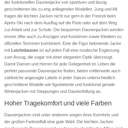
der funktionellen Daunenjacke von sportiven und lässig
geschnittenen bis zu eng anliegenden Modellen. Jung und Alt
tragen die leichten Jacken nicht nur gern in der Freizeit beim
Après-Ski nach dem Ausflug auf die Piste oder auf dem Weg
zur Arbeit und zur Schule. Die bequemen Daunenjacken werden
immer öfter auch zu Anzügen und Kostümen sowie Kleidern zu
offiziellen Terminen kombiniert. Eine die Figur betonende Jacke
mit
Leichtdaunen
ist auf jeden Fall eine modische Ergänzung
zum Anzug, die sogar mit einer eleganten Optik überzeugt.
Damit Damen und Herren für jede Gelegenheit im Leben die
perfekt passende Daunenjacke finden, bieten mittlerweile auch
zahlreiche angesagte Labels in jeder Saison unterschiedlich
geschnittene Modelle wie figurbetonte und funktional gerade
Winterjacken mit Steppungen und Daunenfüllung an.
Hoher Tragekomfort und viele Farben
Daunenjacken sind unter anderem wegen ihres Komforts und
der großen Farbvielfalt eine gute Wahl. Die leichten Jacken