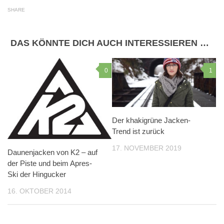
SHARE
DAS KÖNNTE DICH AUCH INTERESSIEREN …
0
1
Der khakigrüne Jacken-
Trend ist zurück
17. NOVEMBER 2019
Daunenjacken von K2 – auf
der Piste und beim Apres-
Ski der Hingucker
16. OKTOBER 2014