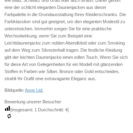
wie Blau, Schwarz und Grau oder auch Braun. Daher gehört
eine der schlicht eleganten Daunenjacken aus dieser
Farbpalette in die Grundausstattung Ihres Kleiderschranks. Die
Farbklassiker sind gut geeignet, um den eleganten Modestil zu
unterstreichen. Immerhin sorgen Sie für eine praktische
Wechselwirkung, wenn Sie zum Beispiel eine
Leichtdaunenjacke zum noblen Abendkleid oder zum Smoking
auf dem Weg zum Silvesterball tragen. Die festliche Kleidung
gibt der leichten Daunenjacke einen edlen Touch. Wenn Sie sich
für diese Art von Gelegenheiten für ein Modell mit glänzenden
Stoffen in Farben wie Silber, Bronze oder Gold entscheiden,
strahlt Ihr Outfit eine extravagante Eleganz aus.
Bildquelle:
Asos Ltd.
Bewertung unserer Besucher
[Insgesamt:
1
Durchschnitt:
4
]