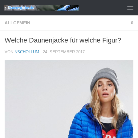
Zum Inhalt springen
ALLGEMEIN
0
Welche Daunenjacke für welche Figur?
VON
NSCHOLLUM
·
24. SEPTEMBER 2017