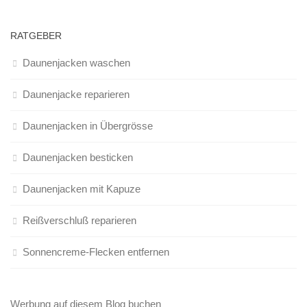
RATGEBER
Daunenjacken waschen
Daunenjacke reparieren
Daunenjacken in Übergrösse
Daunenjacken besticken
Daunenjacken mit Kapuze
Reißverschluß reparieren
Sonnencreme-Flecken entfernen
Werbung auf diesem Blog buchen