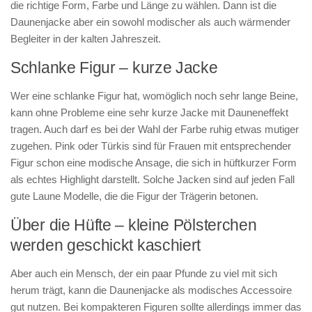
die richtige Form, Farbe und Länge zu wählen. Dann ist die
Daunenjacke aber ein sowohl modischer als auch wärmender
Begleiter in der kalten Jahreszeit.
Schlanke Figur – kurze Jacke
Wer eine schlanke Figur hat, womöglich noch sehr lange Beine,
kann ohne Probleme eine sehr kurze Jacke mit Dauneneffekt
tragen. Auch darf es bei der Wahl der Farbe ruhig etwas mutiger
zugehen. Pink oder Türkis sind für Frauen mit entsprechender
Figur schon eine modische Ansage, die sich in hüftkurzer Form
als echtes Highlight darstellt. Solche Jacken sind auf jeden Fall
gute Laune Modelle, die die Figur der Trägerin betonen.
Über die Hüfte – kleine Pölsterchen
werden geschickt kaschiert
Aber auch ein Mensch, der ein paar Pfunde zu viel mit sich
herum trägt, kann die Daunenjacke als modisches Accessoire
gut nutzen. Bei kompakteren Figuren sollte allerdings immer das