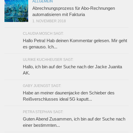
ALLGEMEIN
Abrechnungsprozess für Abo-Rechnungen
automatisieren mit Fakturia
1. NOVEMBER 2018
CLAUDIA MOSCH SAGT:
Hallo Petra! Hab deinen Kommentar gelesen. Mir geht
es genauso. Ich...
ULRIKE KUCHHEUSER SAGT:
Hallo, ich bin auf der Suche nach der Jacke Juanita
AK.
GABY JUENGST SAGT:
Habe an meiner daunenjacke den Schieber des
Reißverschlusses ideal 5G kaputt...
PETRA STEPHAN SAGT:
Guten Abend Zusammen, ich bin auf der Suche nach
einer bestimmten...