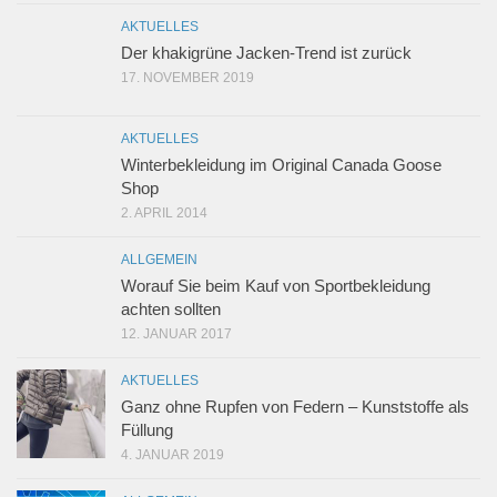
AKTUELLES
Der khakigrüne Jacken-Trend ist zurück
17. NOVEMBER 2019
AKTUELLES
Winterbekleidung im Original Canada Goose
Shop
2. APRIL 2014
ALLGEMEIN
Worauf Sie beim Kauf von Sportbekleidung
achten sollten
12. JANUAR 2017
AKTUELLES
Ganz ohne Rupfen von Federn – Kunststoffe als
Füllung
4. JANUAR 2019