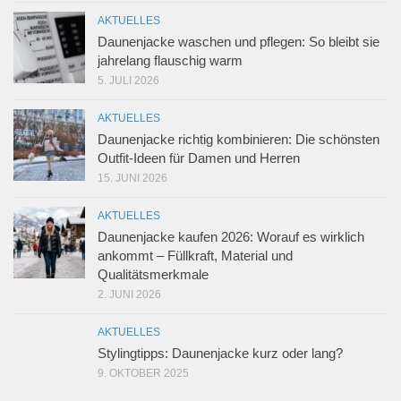
AKTUELLES
Daunenjacke waschen und pflegen: So bleibt sie
jahrelang flauschig warm
5. JULI 2026
AKTUELLES
Daunenjacke richtig kombinieren: Die schönsten
Outfit-Ideen für Damen und Herren
15. JUNI 2026
AKTUELLES
Daunenjacke kaufen 2026: Worauf es wirklich
ankommt – Füllkraft, Material und
Qualitätsmerkmale
2. JUNI 2026
AKTUELLES
Stylingtipps: Daunenjacke kurz oder lang?
9. OKTOBER 2025