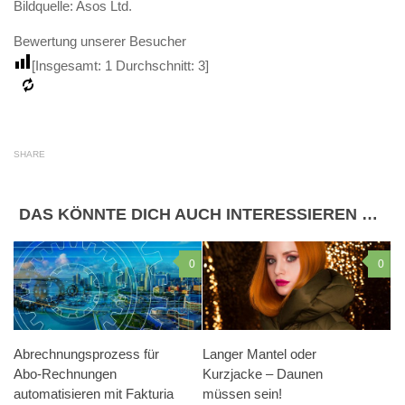
Bildquelle: Asos Ltd.
Bewertung unserer Besucher
[Insgesamt:
1
Durchschnitt:
3
]
SHARE
DAS KÖNNTE DICH AUCH INTERESSIEREN …
0
0
Abrechnungsprozess für
Langer Mantel oder
Abo-Rechnungen
Kurzjacke – Daunen
automatisieren mit Fakturia
müssen sein!