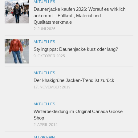
AKTUELLES
Daunenjacke kaufen 2026: Worauf es wirklich
ankommt – Füllkraft, Material und
Qualitätsmerkmale
2. JUNI 2026
AKTUELLES
Stylingtipps: Daunenjacke kurz oder lang?
9. OKTOBER 2025
AKTUELLES
Der khakigrüne Jacken-Trend ist zurück
17. NOVEMBER 2019
AKTUELLES
Winterbekleidung im Original Canada Goose
Shop
2. APRIL 2014
ALLGEMEIN