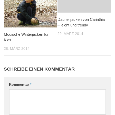
Daunenjacken von Carinthia
– leicht und trendy
29. MÄRZ 2014
Modische Winterjacken für
Kids
28. MÄRZ 2014
SCHREIBE EINEN KOMMENTAR
Kommentar
*