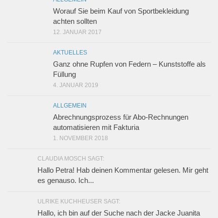
Worauf Sie beim Kauf von Sportbekleidung
achten sollten
12. JANUAR 2017
AKTUELLES
Ganz ohne Rupfen von Federn – Kunststoffe als
Füllung
4. JANUAR 2019
ALLGEMEIN
Abrechnungsprozess für Abo-Rechnungen
automatisieren mit Fakturia
1. NOVEMBER 2018
CLAUDIA MOSCH SAGT:
Hallo Petra! Hab deinen Kommentar gelesen. Mir geht
es genauso. Ich...
ULRIKE KUCHHEUSER SAGT:
Hallo, ich bin auf der Suche nach der Jacke Juanita