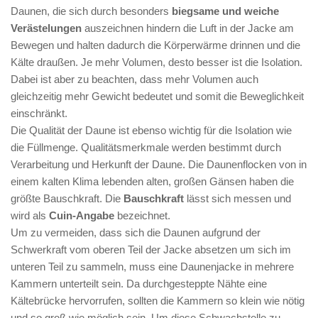
Daunen, die sich durch besonders
biegsame und weiche
Verästelungen
auszeichnen hindern die Luft in der Jacke am
Bewegen und halten dadurch die Körperwärme drinnen und die
Kälte draußen. Je mehr Volumen, desto besser ist die Isolation.
Dabei ist aber zu beachten, dass mehr Volumen auch
gleichzeitig mehr Gewicht bedeutet und somit die Beweglichkeit
einschränkt.
Die Qualität der Daune ist ebenso wichtig für die Isolation wie
die Füllmenge. Qualitätsmerkmale werden bestimmt durch
Verarbeitung und Herkunft der Daune. Die Daunenflocken von in
einem kalten Klima lebenden alten, großen Gänsen haben die
größte Bauschkraft. Die
Bauschkraft
lässt sich messen und
wird als
Cuin-Angabe
bezeichnet.
Um zu vermeiden, dass sich die Daunen aufgrund der
Schwerkraft vom oberen Teil der Jacke absetzen um sich im
unteren Teil zu sammeln, muss eine Daunenjacke in mehrere
Kammern unterteilt sein. Da durchgesteppte Nähte eine
Kältebrücke hervorrufen, sollten die Kammern so klein wie nötig
und so groß wie möglich sein. Um diese Schwachstelle zu