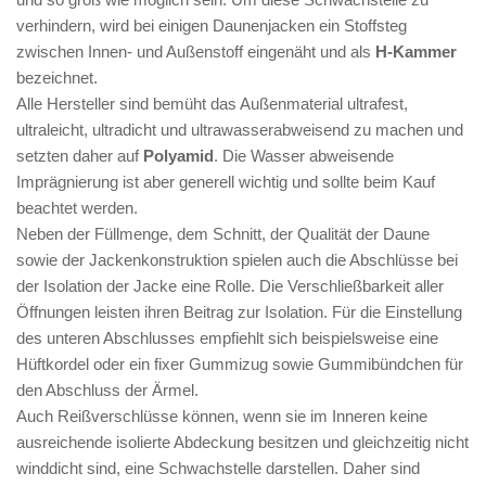
verhindern, wird bei einigen Daunenjacken ein Stoffsteg
zwischen Innen- und Außenstoff eingenäht und als
H-Kammer
bezeichnet.
Alle Hersteller sind bemüht das Außenmaterial ultrafest,
ultraleicht, ultradicht und ultrawasserabweisend zu machen und
setzten daher auf
Polyamid
. Die Wasser abweisende
Imprägnierung ist aber generell wichtig und sollte beim Kauf
beachtet werden.
Neben der Füllmenge, dem Schnitt, der Qualität der Daune
sowie der Jackenkonstruktion spielen auch die Abschlüsse bei
der Isolation der Jacke eine Rolle. Die Verschließbarkeit aller
Öffnungen leisten ihren Beitrag zur Isolation. Für die Einstellung
des unteren Abschlusses empfiehlt sich beispielsweise eine
Hüftkordel oder ein fixer Gummizug sowie Gummibündchen für
den Abschluss der Ärmel.
Auch Reißverschlüsse können, wenn sie im Inneren keine
ausreichende isolierte Abdeckung besitzen und gleichzeitig nicht
winddicht sind, eine Schwachstelle darstellen. Daher sind