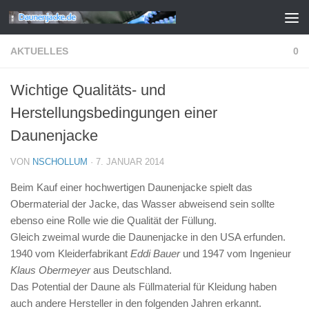
Zum Inhalt springen
AKTUELLES
0
Wichtige Qualitäts- und
Herstellungsbedingungen einer
Daunenjacke
VON
NSCHOLLUM
·
7. JANUAR 2014
Beim Kauf einer hochwertigen Daunenjacke spielt das
Obermaterial der Jacke, das Wasser abweisend sein sollte
ebenso eine Rolle wie die Qualität der Füllung.
Gleich zweimal wurde die Daunenjacke in den USA erfunden.
1940 vom Kleiderfabrikant
Eddi Bauer
und 1947 vom Ingenieur
Klaus Obermeyer
aus Deutschland.
Das Potential der Daune als Füllmaterial für Kleidung haben
auch andere Hersteller in den folgenden Jahren erkannt.