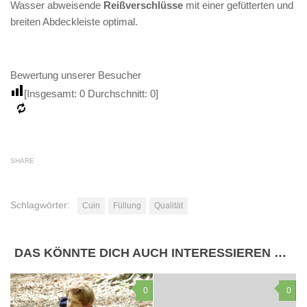
Wasser abweisende
Reißverschlüsse
mit einer gefütterten und
breiten Abdeckleiste optimal.
Bewertung unserer Besucher
[Insgesamt:
0
Durchschnitt:
0
]
SHARE
Schlagwörter:
Cuin
Füllung
Qualität
DAS KÖNNTE DICH AUCH INTERESSIEREN …
0
0