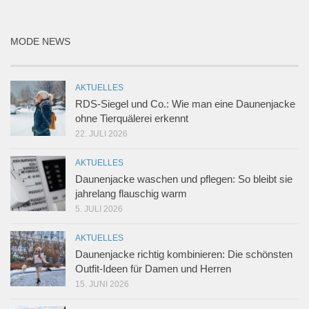
MODE NEWS
AKTUELLES
RDS-Siegel und Co.: Wie man eine Daunenjacke
ohne Tierquälerei erkennt
22. JULI 2026
AKTUELLES
Daunenjacke waschen und pflegen: So bleibt sie
jahrelang flauschig warm
5. JULI 2026
AKTUELLES
Daunenjacke richtig kombinieren: Die schönsten
Outfit-Ideen für Damen und Herren
15. JUNI 2026