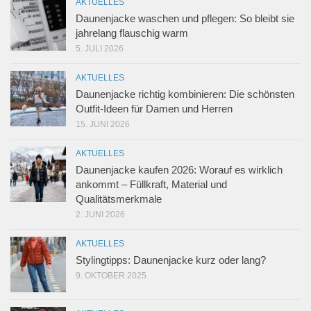
AKTUELLES
Daunenjacke waschen und pflegen: So bleibt sie
jahrelang flauschig warm
5. JULI 2026
AKTUELLES
Daunenjacke richtig kombinieren: Die schönsten
Outfit-Ideen für Damen und Herren
15. JUNI 2026
AKTUELLES
Daunenjacke kaufen 2026: Worauf es wirklich
ankommt – Füllkraft, Material und
Qualitätsmerkmale
2. JUNI 2026
AKTUELLES
Stylingtipps: Daunenjacke kurz oder lang?
9. OKTOBER 2025