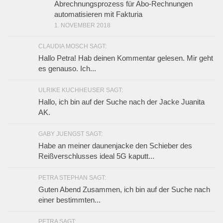
Abrechnungsprozess für Abo-Rechnungen
automatisieren mit Fakturia
1. NOVEMBER 2018
CLAUDIA MOSCH SAGT:
Hallo Petra! Hab deinen Kommentar gelesen. Mir geht
es genauso. Ich...
ULRIKE KUCHHEUSER SAGT:
Hallo, ich bin auf der Suche nach der Jacke Juanita
AK.
GABY JUENGST SAGT:
Habe an meiner daunenjacke den Schieber des
Reißverschlusses ideal 5G kaputt...
PETRA STEPHAN SAGT:
Guten Abend Zusammen, ich bin auf der Suche nach
einer bestimmten...
PETRA SAGT: