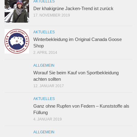
AKTUELLES
Der khakigrüne Jacken-Trend ist zurück
17. NOVEMBER 2019
AKTUELLES
Winterbekleidung im Original Canada Goose
Shop
2. APRIL 2014
ALLGEMEIN
Worauf Sie beim Kauf von Sportbekleidung
achten sollten
12. JANUAR 2017
AKTUELLES
Ganz ohne Rupfen von Federn – Kunststoffe als
Füllung
4. JANUAR 2019
ALLGEMEIN