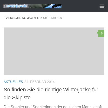
Zum Inhalt springen
VERSCHLAGWORTET:
SKIFAHREN
0
AKTUELLES
21. FEBRUAR 2014
So finden Sie die richtige Winterjacke für
die Skipiste
Die Sportler und Sportlerinnen der deutschen Mannschaft