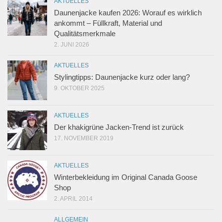
AKTUELLES
Daunenjacke kaufen 2026: Worauf es wirklich
ankommt – Füllkraft, Material und
Qualitätsmerkmale
2. JUNI 2026
AKTUELLES
Stylingtipps: Daunenjacke kurz oder lang?
9. OKTOBER 2025
AKTUELLES
Der khakigrüne Jacken-Trend ist zurück
17. NOVEMBER 2019
AKTUELLES
Winterbekleidung im Original Canada Goose
Shop
2. APRIL 2014
ALLGEMEIN