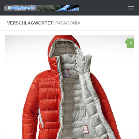
Zum Inhalt springen
VERSCHLAGWORTET:
PATAGONIA
0