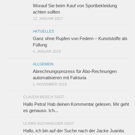
Worauf Sie beim Kauf von Sportbekleidung
achten sollten
12. JANUAR 2017
AKTUELLES
Ganz ohne Rupfen von Federn – Kunststoffe als
Füllung
4. JANUAR 2019
ALLGEMEIN
Abrechnungsprozess für Abo-Rechnungen
automatisieren mit Fakturia
1. NOVEMBER 2018
CLAUDIA MOSCH SAGT:
Hallo Petra! Hab deinen Kommentar gelesen. Mir geht
es genauso. Ich...
ULRIKE KUCHHEUSER SAGT:
Hallo, ich bin auf der Suche nach der Jacke Juanita