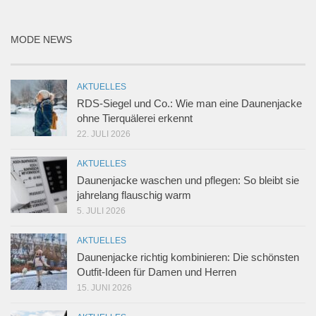
MODE NEWS
AKTUELLES
RDS-Siegel und Co.: Wie man eine Daunenjacke
ohne Tierquälerei erkennt
22. JULI 2026
AKTUELLES
Daunenjacke waschen und pflegen: So bleibt sie
jahrelang flauschig warm
5. JULI 2026
AKTUELLES
Daunenjacke richtig kombinieren: Die schönsten
Outfit-Ideen für Damen und Herren
15. JUNI 2026