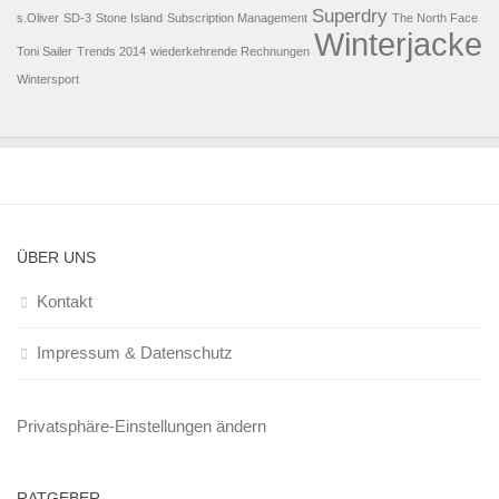
Superdry
s.Oliver
SD-3
Stone Island
Subscription Management
The North Face
Winterjacke
Toni Sailer
Trends 2014
wiederkehrende Rechnungen
Wintersport
ÜBER UNS
Kontakt
Impressum & Datenschutz
Privatsphäre-Einstellungen ändern
RATGEBER