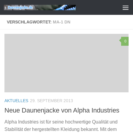
Zum Inhalt springen
VERSCHLAGWORTET:
MA-1 DN
0
AKTUELLES
29. SEPTEMBER 2013
Neue Daunenjacke von Alpha Industries
Alpha Industries ist für seine hochwertige Qualität und
Stabilität der hergestellten Kleidung bekannt. Mit dem