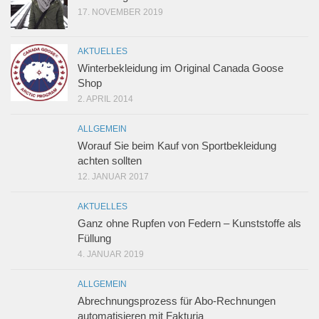
17. NOVEMBER 2019
AKTUELLES
Winterbekleidung im Original Canada Goose
Shop
2. APRIL 2014
ALLGEMEIN
Worauf Sie beim Kauf von Sportbekleidung
achten sollten
12. JANUAR 2017
AKTUELLES
Ganz ohne Rupfen von Federn – Kunststoffe als
Füllung
4. JANUAR 2019
ALLGEMEIN
Abrechnungsprozess für Abo-Rechnungen
automatisieren mit Fakturia