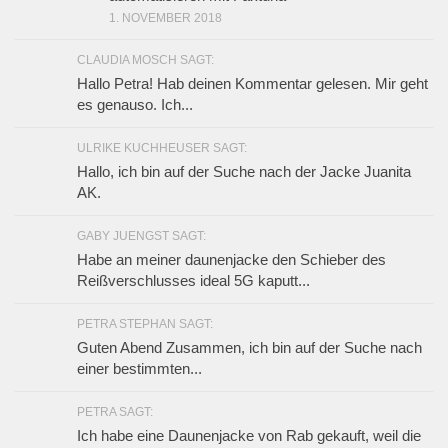
1. NOVEMBER 2018
CLAUDIA MOSCH SAGT:
Hallo Petra! Hab deinen Kommentar gelesen. Mir geht
es genauso. Ich...
ULRIKE KUCHHEUSER SAGT:
Hallo, ich bin auf der Suche nach der Jacke Juanita
AK.
GABY JUENGST SAGT:
Habe an meiner daunenjacke den Schieber des
Reißverschlusses ideal 5G kaputt...
PETRA STEPHAN SAGT:
Guten Abend Zusammen, ich bin auf der Suche nach
einer bestimmten...
PETRA SAGT:
Ich habe eine Daunenjacke von Rab gekauft, weil die