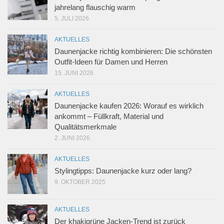
jahrelang flauschig warm
5. JULI 2026
AKTUELLES
Daunenjacke richtig kombinieren: Die schönsten
Outfit-Ideen für Damen und Herren
15. JUNI 2026
AKTUELLES
Daunenjacke kaufen 2026: Worauf es wirklich
ankommt – Füllkraft, Material und
Qualitätsmerkmale
2. JUNI 2026
AKTUELLES
Stylingtipps: Daunenjacke kurz oder lang?
9. OKTOBER 2025
AKTUELLES
Der khakigrüne Jacken-Trend ist zurück